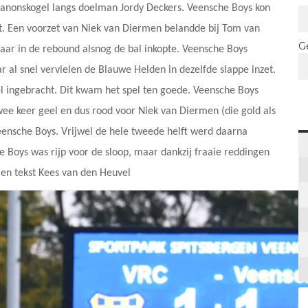
anonskogel langs doelman Jordy Deckers. Veensche Boys kon
ut. Een voorzet van Niek van Diermen belandde bij Tom van
G
maar in de rebound alsnog de bal inkopte. Veensche Boys
 al snel vervielen de Blauwe Helden in dezelfde slappe inzet.
el ingebracht. Dit kwam het spel ten goede. Veensche Boys
wee keer geel en dus rood voor Niek van Diermen (die gold als
Veensche Boys. Vrijwel de hele tweede helft werd daarna
 Boys was rijp voor de sloop, maar dankzij fraaie reddingen
o en tekst Kees van den Heuvel