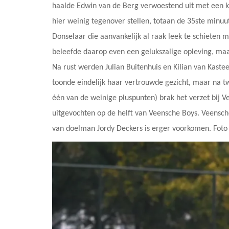
haalde Edwin van de Berg verwoestend uit met een k
hier weinig tegenover stellen, totaan de 35ste minu
Donselaar die aanvankelijk al raak leek te schieten 
beleefde daarop even een gelukszalige opleving, maar
Na rust werden Julian Buitenhuis en Kilian van Kaste
toonde eindelijk haar vertrouwde gezicht, maar na t
één van de weinige pluspunten) brak het verzet bij 
uitgevochten op de helft van Veensche Boys. Veensche
van doelman Jordy Deckers is erger voorkomen. Fot