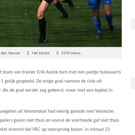
 den Heuvel
Het Eerste
3275 Views
t team van trainer Erik Assink toch met een puntje huiswaarts
1 gelijk gespeeld. De enige goal namens de club uit
die de goal eerder zag gekeerd, maar met een kopbal in
lauwgelen uit Veenendaal had weinig genade met Veensche
pelers gaven niet thuis en vooral de voorhoede gaf niet thuis
niet vreemd dat VRC op voorsprong kwam. In minuut 23