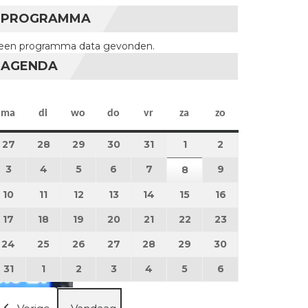
PROGRAMMA
een programma data gevonden.
AGENDA
maandag
dinsdag
woensdag
donderdag
vrijdag
zaterdag
zondag
ma
di
wo
do
vr
za
zo
27
27 juli 2026
28
28 juli 2026
29
29 juli 2026
30
30 juli 2026
31
31 juli 2026
1
1 augustus 2026
2
2 augustus 202
3
3 augustus 2026
4
4 augustus 2026
5
5 augustus 2026
6
6 augustus 2026
7
7 augustus 2026
9
9 augustus 202
8
8 augustus 2026
10
10 augustus 2026
11
11 augustus 2026
12
12 augustus 2026
13
13 augustus 2026
14
14 augustus 2026
15
15 augustus 2026
16
16 augustus 20
17
17 augustus 2026
18
18 augustus 2026
19
19 augustus 2026
20
20 augustus 2026
21
21 augustus 2026
22
22 augustus 2026
23
23 augustus 2
24
24 augustus 2026
25
25 augustus 2026
26
26 augustus 2026
27
27 augustus 2026
28
28 augustus 2026
29
29 augustus 2026
30
30 augustus 2
31
31 augustus 2026
1
1 september 2026
2
2 september 2026
3
3 september 2026
4
4 september 2026
5
5 september 2026
6
6 september 2