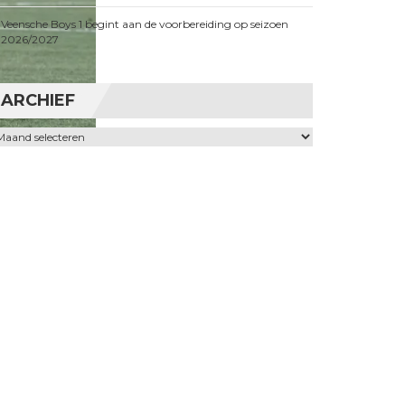
Veensche Boys 1 begint aan de voorbereiding op seizoen
2026/2027
ARCHIEF
chief