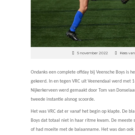
5 november 2022
Kees van
Ondanks een complete offday bij Veensche Boys is he
gekeerd. In en tegen VRC uit Veenendaal werd met 1-
Nijkerkerveen werd gemaakt door Tom van Donselaar 
tweede instantie alsnog scoorde.
Het was VRC dat er vanaf het begin op klapte. De b
Boys dat totaal niet in haar ritme kwam. De meeste s
of had moeite met de balaanname. Het was dan ook 