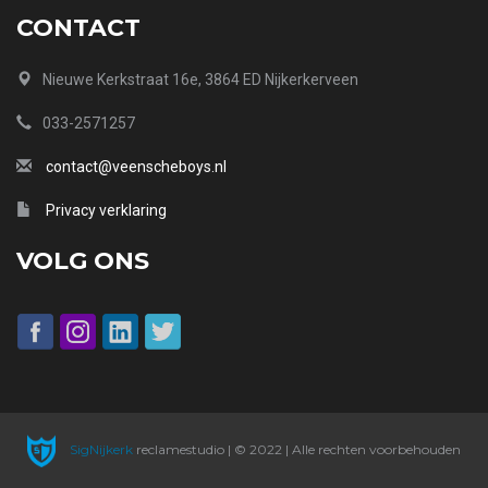
CONTACT
Nieuwe Kerkstraat 16e, 3864 ED Nijkerkerveen
033-2571257
contact@veenscheboys.nl
Privacy verklaring
VOLG ONS
SigNijkerk
reclamestudio | © 2022 | Alle rechten voorbehouden