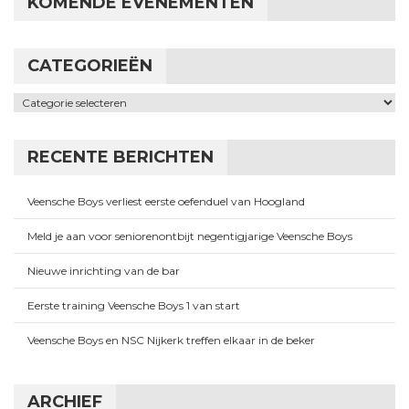
KOMENDE EVENEMENTEN
CATEGORIEËN
Categorieën
RECENTE BERICHTEN
Veensche Boys verliest eerste oefenduel van Hoogland
Meld je aan voor seniorenontbijt negentigjarige Veensche Boys
Nieuwe inrichting van de bar
Eerste training Veensche Boys 1 van start
Veensche Boys en NSC Nijkerk treffen elkaar in de beker
ARCHIEF