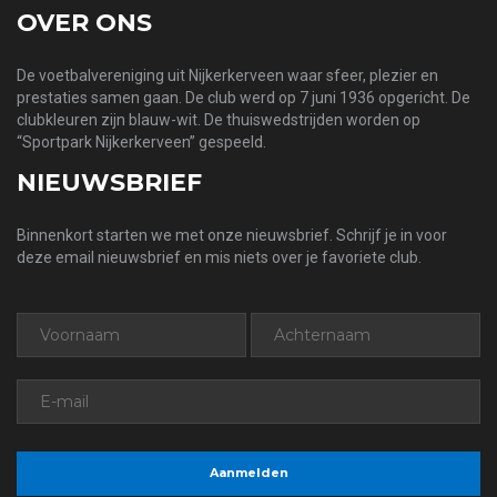
OVER ONS
De voetbalvereniging uit Nijkerkerveen waar sfeer, plezier en
prestaties samen gaan. De club werd op 7 juni 1936 opgericht. De
clubkleuren zijn blauw-wit. De thuiswedstrijden worden op
“Sportpark Nijkerkerveen” gespeeld.
NIEUWSBRIEF
Binnenkort starten we met onze nieuwsbrief. Schrijf je in voor
deze email nieuwsbrief en mis niets over je favoriete club.