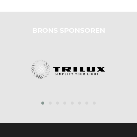
BRONS SPONSOREN
prev
next