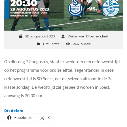
28 augustus 2023
Walter van Bloemendaal
Het Eerste
2641 Views
Op dinsdag 29 augustus, staat er wederom een oefenwedstrijd
op het programma voor ons 1e elftal. Tegenstander in deze
oefenwedstrijd is SO Soest, dat dit seizoen uitkomt in de 2e
klasse zondag. De wedstrijd zal gespeeld worden in Soest,
aanvang is 20.30 uur.
Dit delen:
Facebook
X