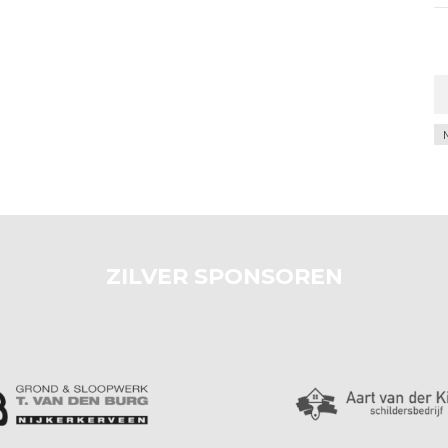
Ar
ZILVER SPONSOREN