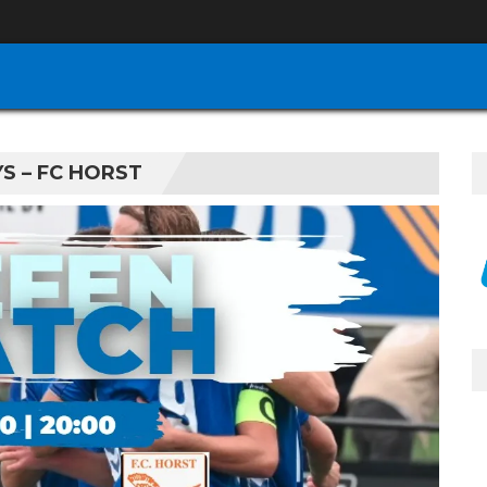
S – FC HORST