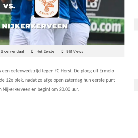
n Bloemendaal
Het Eerste
961 Views
 een oefenwedstrijd tegen FC Horst. De ploeg uit Ermelo
 de 12e plek, nadat ze afgelopen zaterdag hun eerste punt
n Nijkerkerveen en begint om 20.00 uur.