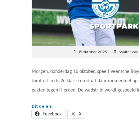
15 oktober 2025
Walter va
Morgen, donderdag 16 oktober, speelt Veensche Boys
komt uit in de 2e klasse en staat daar momenteel op
pakten tegen Hierden. De wedstrijd wordt gespeeld i
Dit delen:
Facebook
X