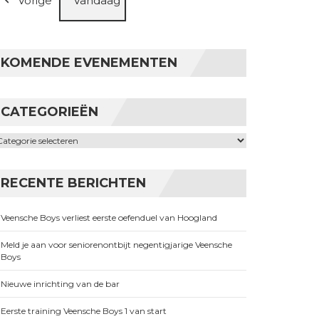
Vorige
Vandaag
KOMENDE EVENEMENTEN
CATEGORIEËN
ategorieën
RECENTE BERICHTEN
Veensche Boys verliest eerste oefenduel van Hoogland
Meld je aan voor seniorenontbijt negentigjarige Veensche
Boys
Nieuwe inrichting van de bar
Eerste training Veensche Boys 1 van start