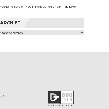
Veensche Boys en NSC Nijkerk treffen elkaar in de beker
ARCHIEF
chief