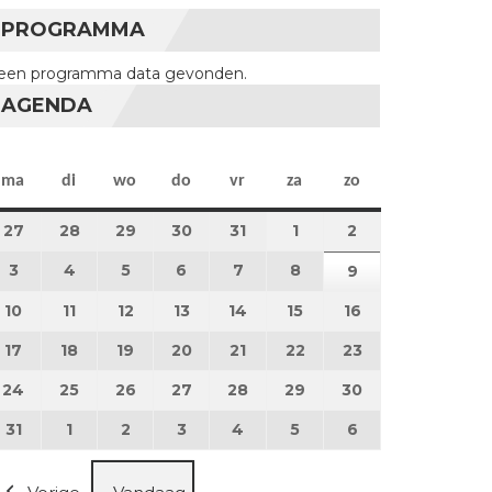
PROGRAMMA
een programma data gevonden.
AGENDA
maandag
dinsdag
woensdag
donderdag
vrijdag
zaterdag
zondag
ma
di
wo
do
vr
za
zo
27
27 juli 2026
28
28 juli 2026
29
29 juli 2026
30
30 juli 2026
31
31 juli 2026
1
1 augustus 2026
2
2 augustus 202
3
3 augustus 2026
4
4 augustus 2026
5
5 augustus 2026
6
6 augustus 2026
7
7 augustus 2026
8
8 augustus 2026
9
9 augustus 202
10
10 augustus 2026
11
11 augustus 2026
12
12 augustus 2026
13
13 augustus 2026
14
14 augustus 2026
15
15 augustus 2026
16
16 augustus 20
17
17 augustus 2026
18
18 augustus 2026
19
19 augustus 2026
20
20 augustus 2026
21
21 augustus 2026
22
22 augustus 2026
23
23 augustus 2
24
24 augustus 2026
25
25 augustus 2026
26
26 augustus 2026
27
27 augustus 2026
28
28 augustus 2026
29
29 augustus 2026
30
30 augustus 2
31
31 augustus 2026
1
1 september 2026
2
2 september 2026
3
3 september 2026
4
4 september 2026
5
5 september 2026
6
6 september 2