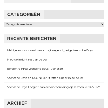
CATEGORIEËN
Categorieën
RECENTE BERICHTEN
Meld je aan voor seniorenontbijt negentigjarige Veensche Boys
Nieuwe inrichting van de bar
Eerste training Veensche Boys 1 van start
Veensche Boys en NSC Nijkerk treffen elkaar in de beker
Veensche Boys 1 begint aan de voorbereiding op seizoen 2026/2027
ARCHIEF