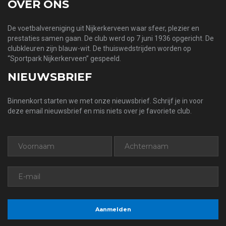
OVER ONS
De voetbalvereniging uit Nijkerkerveen waar sfeer, plezier en
prestaties samen gaan. De club werd op 7 juni 1936 opgericht. De
clubkleuren zijn blauw-wit. De thuiswedstrijden worden op
“Sportpark Nijkerkerveen” gespeeld.
NIEUWSBRIEF
Binnenkort starten we met onze nieuwsbrief. Schrijf je in voor
deze email nieuwsbrief en mis niets over je favoriete club.