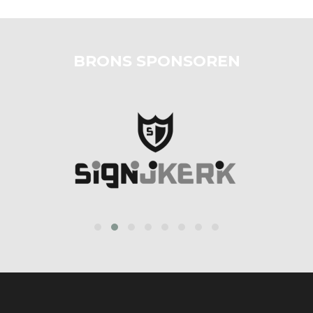
BRONS SPONSOREN
prev
next