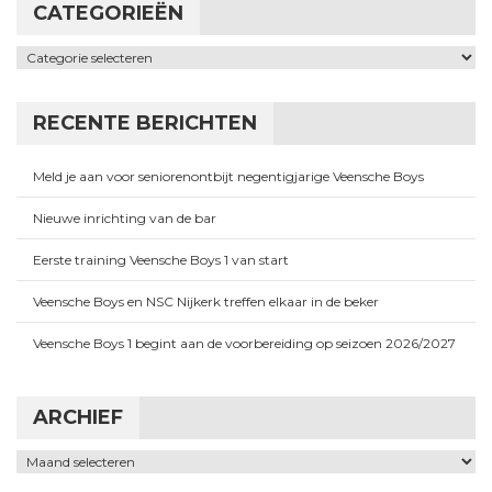
CATEGORIEËN
Categorieën
RECENTE BERICHTEN
Meld je aan voor seniorenontbijt negentigjarige Veensche Boys
Nieuwe inrichting van de bar
Eerste training Veensche Boys 1 van start
Veensche Boys en NSC Nijkerk treffen elkaar in de beker
Veensche Boys 1 begint aan de voorbereiding op seizoen 2026/2027
ARCHIEF
Archief