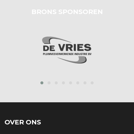
BRONS SPONSOREN
prev
next
OVER ONS