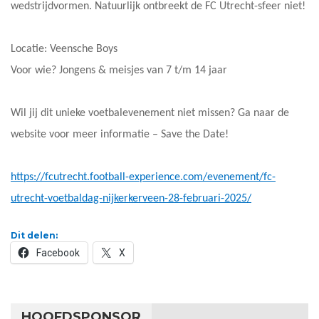
wedstrijdvormen. Natuurlijk ontbreekt de FC Utrecht-sfeer niet!
Locatie: Veensche Boys
Voor wie? Jongens & meisjes van 7 t/m 14 jaar
Wil jij dit unieke voetbalevenement niet missen? Ga naar de
website voor meer informatie – Save the Date!
https://fcutrecht.football-experience.com/evenement/fc-
utrecht-voetbaldag-nijkerkerveen-28-februari-2025/
Dit delen:
Facebook
X
HOOFDSPONSOR