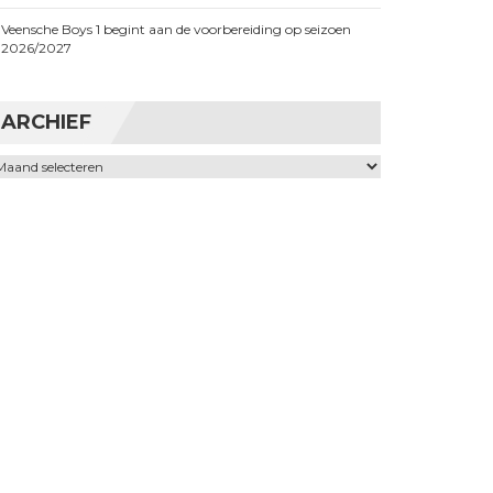
Veensche Boys 1 begint aan de voorbereiding op seizoen
2026/2027
ARCHIEF
chief