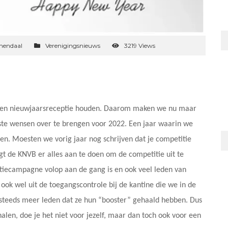
mendaal
Verenigingsnieuws
3219 Views
en nieuwjaarsreceptie houden. Daarom maken we nu maar
te wensen over te brengen voor 2022. Een jaar waarin we
n. Moesten we vorig jaar nog schrijven dat je competitie
gt de KNVB er alles aan te doen om de competitie uit te
natiecampagne volop aan de gang is en ook veel leden van
ok wel uit de toegangscontrole bij de kantine die we in de
steeds meer leden dat ze hun “booster” gehaald hebben. Dus
alen, doe je het niet voor jezelf, maar dan toch ook voor een