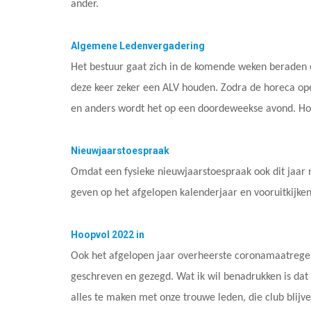
ander.
Algemene Ledenvergadering
Het bestuur gaat zich in de komende weken beraden 
deze keer zeker een ALV houden. Zodra de horeca op
en anders wordt het op een doordeweekse avond. Hou
Nieuwjaarstoespraak
Omdat een fysieke nieuwjaarstoespraak ook dit jaar ni
geven op het afgelopen kalenderjaar en vooruitkijke
Hoopvol 2022 in
Ook het afgelopen jaar overheerste coronamaatregele
geschreven en gezegd. Wat ik wil benadrukken is dat 
alles te maken met onze trouwe leden, die club blij