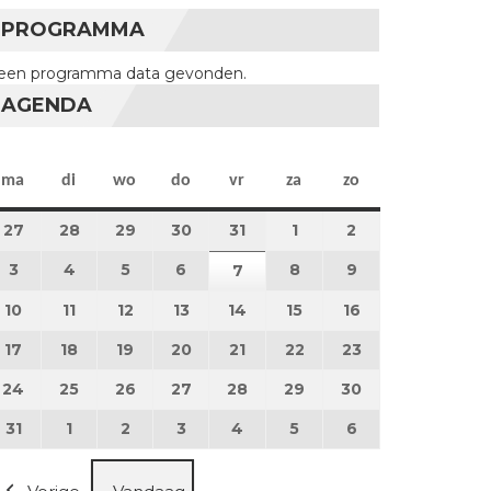
PROGRAMMA
een programma data gevonden.
AGENDA
maandag
dinsdag
woensdag
donderdag
vrijdag
zaterdag
zondag
ma
di
wo
do
vr
za
zo
27
27 juli 2026
28
28 juli 2026
29
29 juli 2026
30
30 juli 2026
31
31 juli 2026
1
1 augustus 2026
2
2 augustus 202
3
3 augustus 2026
4
4 augustus 2026
5
5 augustus 2026
6
6 augustus 2026
8
8 augustus 2026
9
9 augustus 202
7
7 augustus 2026
10
10 augustus 2026
11
11 augustus 2026
12
12 augustus 2026
13
13 augustus 2026
14
14 augustus 2026
15
15 augustus 2026
16
16 augustus 20
17
17 augustus 2026
18
18 augustus 2026
19
19 augustus 2026
20
20 augustus 2026
21
21 augustus 2026
22
22 augustus 2026
23
23 augustus 2
24
24 augustus 2026
25
25 augustus 2026
26
26 augustus 2026
27
27 augustus 2026
28
28 augustus 2026
29
29 augustus 2026
30
30 augustus 2
31
31 augustus 2026
1
1 september 2026
2
2 september 2026
3
3 september 2026
4
4 september 2026
5
5 september 2026
6
6 september 2