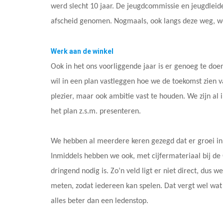
werd slecht 10 jaar. De jeugdcommissie en jeugdle
afscheid genomen. Nogmaals, ook langs deze weg, we
Werk aan de winkel
Ook in het ons voorliggende jaar is er genoeg te doe
wil in een plan vastleggen hoe we de toekomst zien 
plezier, maar ook ambitie vast te houden. We zijn al
het plan z.s.m. presenteren.
We hebben al meerdere keren gezegd dat er groei in de
Inmiddels hebben we ook, met cijfermateriaal bij 
dringend nodig is. Zo’n veld ligt er niet direct, du
meten, zodat iedereen kan spelen. Dat vergt wel wa
alles beter dan een ledenstop.