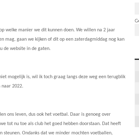
G
op welke manier we dit kunnen doen. We willen na 2 jaar
en mag, gaan we kijken of dit op een zaterdagmiddag nog kan
 de website in de gaten.
et mogelijk is, wil ik toch graag langs deze weg een terugblik
n naar 2022.
n ons leven, dus ook het voetbal. Daar is genoeg over
we tot nu toe als club het goed hebben doorstaan. Dat heeft
ven steunen. Ondanks dat we minder mochten voetballen,