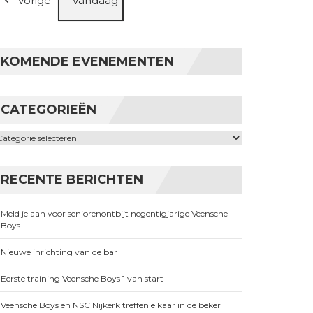
Vorige
Vandaag
KOMENDE EVENEMENTEN
CATEGORIEËN
ategorieën
RECENTE BERICHTEN
Meld je aan voor seniorenontbijt negentigjarige Veensche
Boys
Nieuwe inrichting van de bar
Eerste training Veensche Boys 1 van start
Veensche Boys en NSC Nijkerk treffen elkaar in de beker