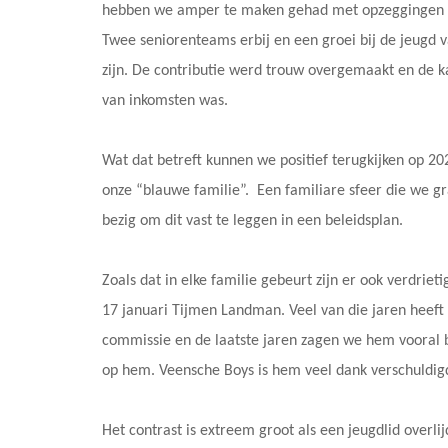
hebben we amper te maken gehad met opzeggingen van
Twee seniorenteams erbij en een groei bij de jeugd 
zijn. De contributie werd trouw overgemaakt en de 
van inkomsten was.
Wat dat betreft kunnen we positief terugkijken op 20
onze “blauwe familie”. Een familiare sfeer die we gr
bezig om dit vast te leggen in een beleidsplan.
Zoals dat in elke familie gebeurt zijn er ook verdri
17 januari Tijmen Landman. Veel van die jaren heeft 
commissie en de laatste jaren zagen we hem vooral b
op hem. Veensche Boys is hem veel dank verschuldigd 
Het contrast is extreem groot als een jeugdlid overli