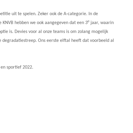
itie uit te spelen. Zeker ook de A-categorie. In de
e
de KNVB hebben we ook aangegeven dat een 3
jaar, waarin
ptie is. Devies voor al onze teams is om zolang mogelijk
e degradatiestreep. Ons eerste elftal heeft dat voorbeeld al
en sportief 2022.