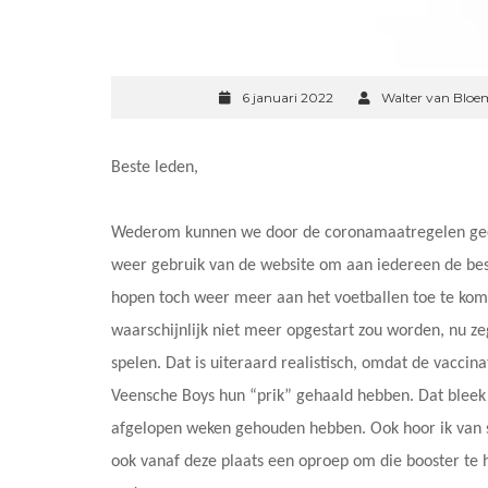
6 januari 2022
Walter van Bloe
Beste leden,
Wederom kunnen we door de coronamaatregelen ge
weer gebruik van de website om aan iedereen de bes
hopen toch weer meer aan het voetballen toe te kome
waarschijnlijk niet meer opgestart zou worden, nu ze
spelen. Dat is uiteraard realistisch, omdat de vacci
Veensche Boys hun “prik” gehaald hebben. Dat bleek o
afgelopen weken gehouden hebben. Ook hoor ik van 
ook vanaf deze plaats een oproep om die booster te h