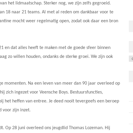
 het lidmaatschap. Sterker nog, we zijn zelfs gegroeid.
van 18 naar 21 teams. Al met al reden om dankbaar voor te
kantine mocht weer regelmatig open, zodat ook daar een bron
21 en dat alles heeft te maken met de goede sfeer binnen
aag zo willen houden, ondanks de sterke groei. We zijn ook
C
etige momenten. Na een leven van meer dan 90 jaar overleed op
hij zich ingezet voor Veensche Boys. Bestuursfuncties,
ij het heffen van entree. Je deed nooit tevergeefs een beroep
voor zijn inzet.
jdt. Op 28 juni overleed ons jeugdlid Thomas Lozeman. Hij