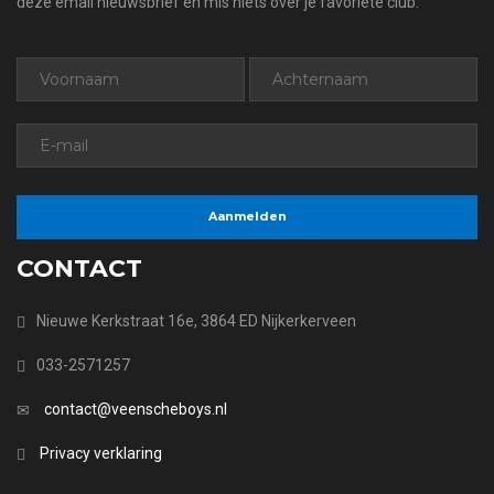
deze email nieuwsbrief en mis niets over je favoriete club.
CONTACT
Nieuwe Kerkstraat 16e, 3864 ED Nijkerkerveen
033-2571257
contact@veenscheboys.nl
Privacy verklaring