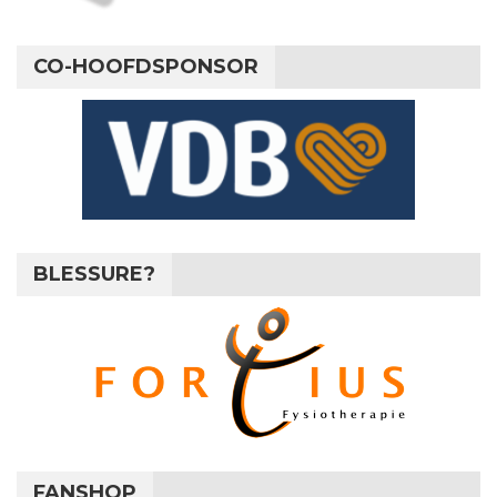
CO-HOOFDSPONSOR
BLESSURE?
FANSHOP