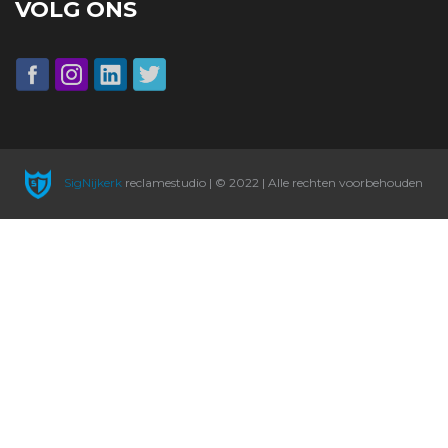
VOLG ONS
SigNijkerk
reclamestudio | © 2022 | Alle rechten voorbehouden