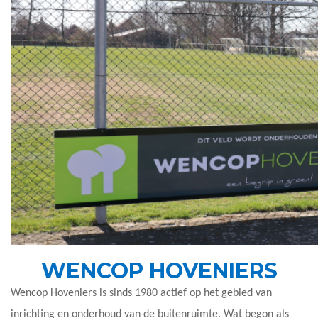
WENCOP HOVENIERS
Wencop Hoveniers is sinds 1980 actief op het gebied van
inrichting en onderhoud van de buitenruimte. Wat begon als