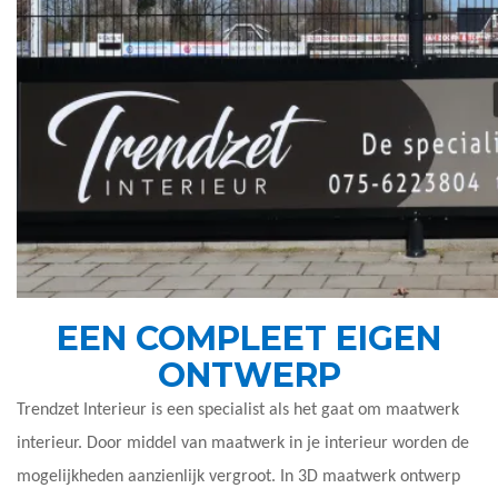
EEN COMPLEET EIGEN
ONTWERP
Trendzet Interieur is een specialist als het gaat om maatwerk
interieur. Door middel van maatwerk in je interieur worden de
mogelijkheden aanzienlijk vergroot. In 3D maatwerk ontwerp