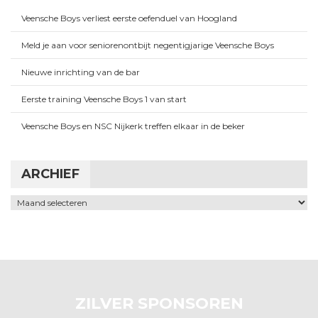
Veensche Boys verliest eerste oefenduel van Hoogland
Meld je aan voor seniorenontbijt negentigjarige Veensche Boys
Nieuwe inrichting van de bar
Eerste training Veensche Boys 1 van start
Veensche Boys en NSC Nijkerk treffen elkaar in de beker
ARCHIEF
Archief
ZILVER SPONSOREN