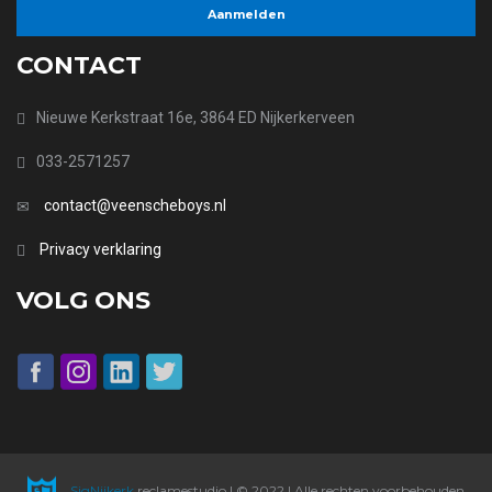
CONTACT
Nieuwe Kerkstraat 16e, 3864 ED Nijkerkerveen
033-2571257
contact@veenscheboys.nl
Privacy verklaring
VOLG ONS
SigNijkerk
reclamestudio | © 2022 | Alle rechten voorbehouden