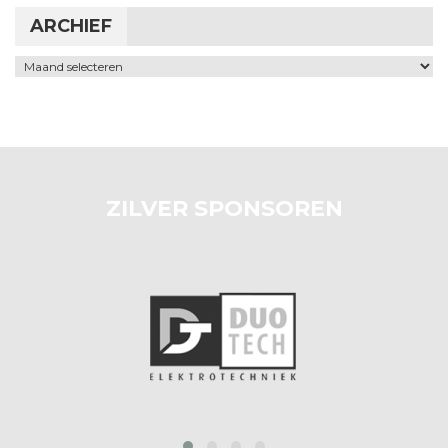
ARCHIEF
Archief
ZILVER SPONSOREN