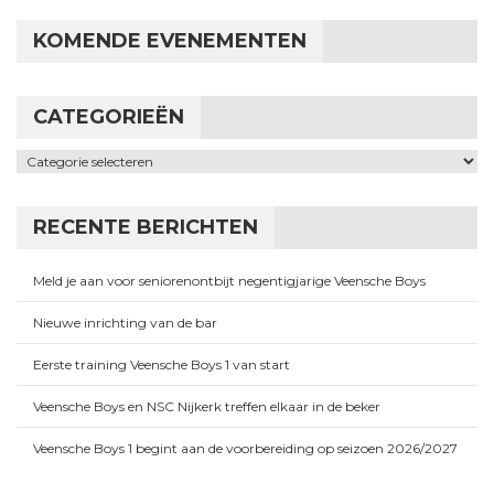
KOMENDE EVENEMENTEN
CATEGORIEËN
Categorieën
RECENTE BERICHTEN
Meld je aan voor seniorenontbijt negentigjarige Veensche Boys
Nieuwe inrichting van de bar
Eerste training Veensche Boys 1 van start
Veensche Boys en NSC Nijkerk treffen elkaar in de beker
Veensche Boys 1 begint aan de voorbereiding op seizoen 2026/2027