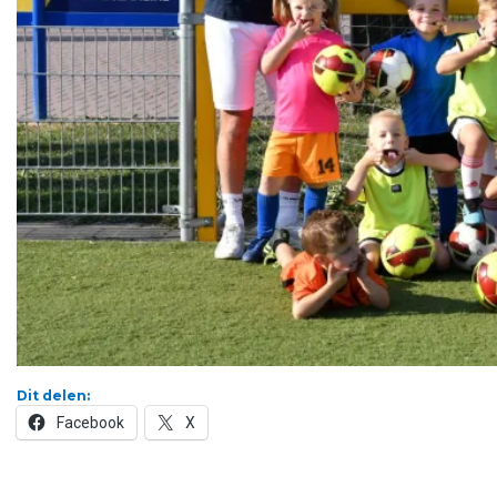
Dit delen:
Facebook
X