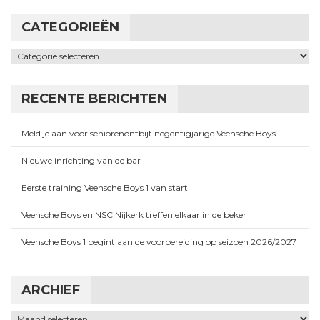
CATEGORIEËN
Categorieën
RECENTE BERICHTEN
Meld je aan voor seniorenontbijt negentigjarige Veensche Boys
Nieuwe inrichting van de bar
Eerste training Veensche Boys 1 van start
Veensche Boys en NSC Nijkerk treffen elkaar in de beker
Veensche Boys 1 begint aan de voorbereiding op seizoen 2026/2027
ARCHIEF
Archief