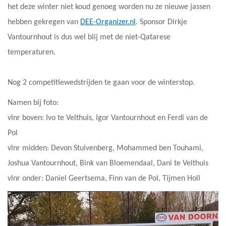
het deze winter niet koud genoeg worden nu ze nieuwe jassen
hebben gekregen van
DEE-Organizer.nl
. Sponsor Dirkje
Vantournhout is dus wel blij met de niet-Qatarese
temperaturen.
Nog 2 competitiewedstrijden te gaan voor de winterstop.
Namen bij foto:
vlnr boven: Ivo te Velthuis, Igor Vantournhout en Ferdi van de
Pol
vlnr midden: Devon Stuivenberg, Mohammed ben Touhami,
Joshua Vantournhout, Bink van Bloemendaal, Dani te Velthuis
vlnr onder: Daniel Geertsema, Finn van de Pol, Tijmen Holl