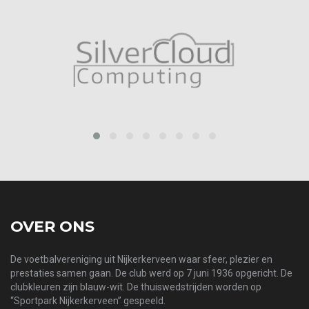
prev
next
OVER ONS
De voetbalvereniging uit Nijkerkerveen waar sfeer, plezier en
prestaties samen gaan. De club werd op 7 juni 1936 opgericht. De
clubkleuren zijn blauw-wit. De thuiswedstrijden worden op
“Sportpark Nijkerkerveen” gespeeld.