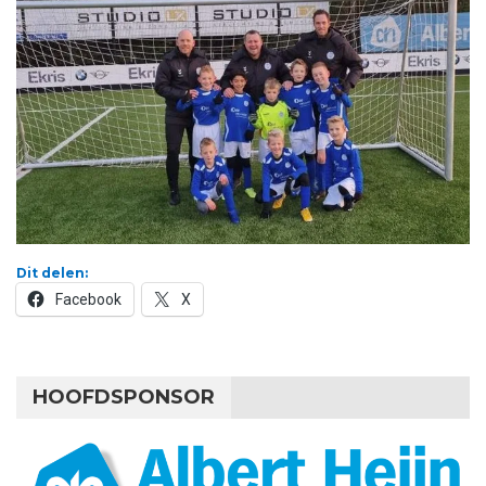
Dit delen:
Facebook
X
HOOFDSPONSOR