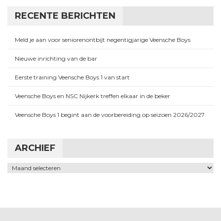
RECENTE BERICHTEN
Meld je aan voor seniorenontbijt negentigjarige Veensche Boys
Nieuwe inrichting van de bar
Eerste training Veensche Boys 1 van start
Veensche Boys en NSC Nijkerk treffen elkaar in de beker
Veensche Boys 1 begint aan de voorbereiding op seizoen 2026/2027
ARCHIEF
Archief