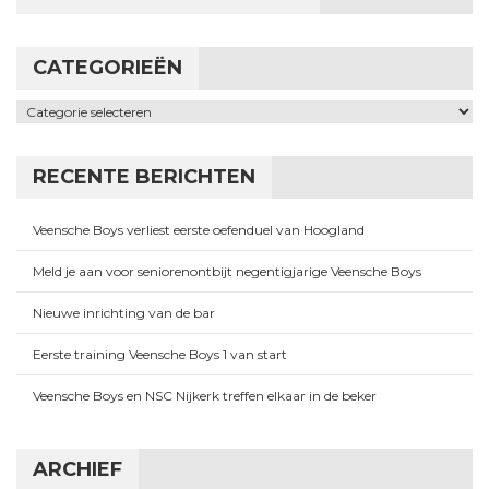
CATEGORIEËN
Categorieën
RECENTE BERICHTEN
Veensche Boys verliest eerste oefenduel van Hoogland
Meld je aan voor seniorenontbijt negentigjarige Veensche Boys
Nieuwe inrichting van de bar
Eerste training Veensche Boys 1 van start
Veensche Boys en NSC Nijkerk treffen elkaar in de beker
ARCHIEF