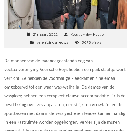
21 maart 2022
Kees van den Heuvel
Verenigingsnieuws
3076 Views
De mannen van de maandagochtendploeg van
voetbalvereniging Veensche Boys hebben een puik staaltje werk
verricht. Ze hebben de voormalige kleedkamer 7 helemaal
omgebouwd tot een waar was-walhalla. De dames van de
wasploeg hebben een compleet nieuwe accommodatie. Er is de
beschikking over zes apparaten, een strijk- en vouwtafel en de
sporttassen met daarin de vers gestreken tenues kunnen handig
in een kastruimte worden opgeborgen. Verder zijn de muren