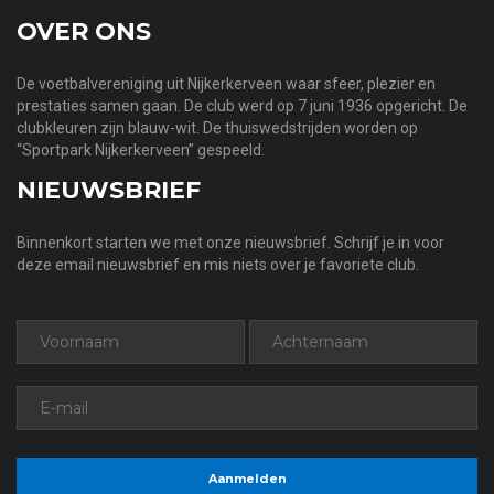
OVER ONS
De voetbalvereniging uit Nijkerkerveen waar sfeer, plezier en
prestaties samen gaan. De club werd op 7 juni 1936 opgericht. De
clubkleuren zijn blauw-wit. De thuiswedstrijden worden op
“Sportpark Nijkerkerveen” gespeeld.
NIEUWSBRIEF
Binnenkort starten we met onze nieuwsbrief. Schrijf je in voor
deze email nieuwsbrief en mis niets over je favoriete club.