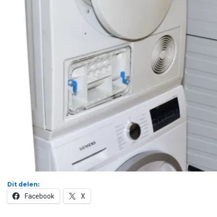
Dit delen:
Facebook
X