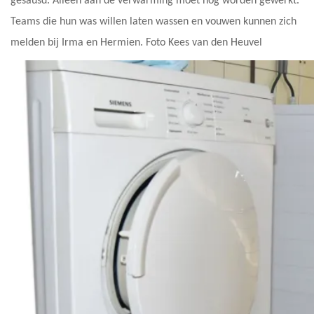
gesausd. Alleen aan de verwarming moet nog worden gewerkt.
Teams die hun was willen laten wassen en vouwen kunnen zich
melden bij Irma en Hermien. Foto Kees van den Heuvel