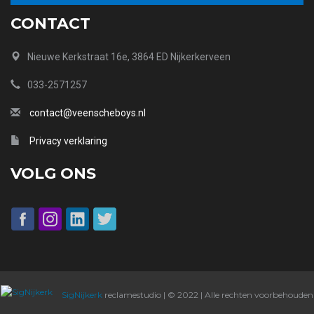
CONTACT
Nieuwe Kerkstraat 16e, 3864 ED Nijkerkerveen
033-2571257
contact@veenscheboys.nl
Privacy verklaring
VOLG ONS
SigNijkerk
reclamestudio | © 2022 | Alle rechten voorbehouden