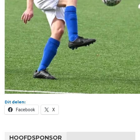
Dit delen:
Facebook
X
HOOFDSPONSOR