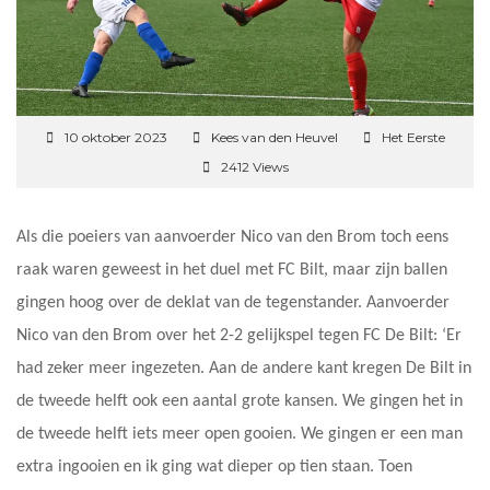
10 oktober 2023
Kees van den Heuvel
Het Eerste
2412 Views
Als die poeiers van aanvoerder Nico van den Brom toch eens
raak waren geweest in het duel met FC Bilt, maar zijn ballen
gingen hoog over de deklat van de tegenstander. Aanvoerder
Nico van den Brom over het 2-2 gelijkspel tegen FC De Bilt: ‘Er
had zeker meer ingezeten. Aan de andere kant kregen De Bilt in
de tweede helft ook een aantal grote kansen. We gingen het in
de tweede helft iets meer open gooien. We gingen er een man
extra ingooien en ik ging wat dieper op tien staan. Toen