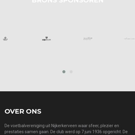
BRONS SPONSOREN
prev
next
OVER ONS
De voetbalvereniging uit Nijkerkerveen waar sfeer, plezier en
prestaties samen gaan. De club werd op 7 juni 1936 opgericht. De