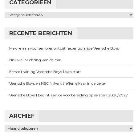
CATEGORIEËN
Categorieën
RECENTE BERICHTEN
Meld je aan voor seniorenontbijt negentigjarige Veensche Boys
Nieuwe inrichting van de bar
Eerste training Veensche Boys 1 van start
Veensche Boys en NSC Nijkerk treffen elkaar in de beker
Veensche Boys 1 begint aan de voorbereiding op seizoen 2026/2027
ARCHIEF
Archief