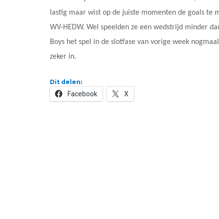
lastig maar wist op de juiste momenten de goals te m
WV-HEDW. Wel speelden ze een wedstrijd minder dan
Boys het spel in de slotfase van vorige week nogmaals
zeker in.
Dit delen:
Facebook
X