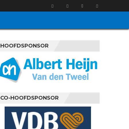
HOOFDSPONSOR
CO-HOOFDSPONSOR