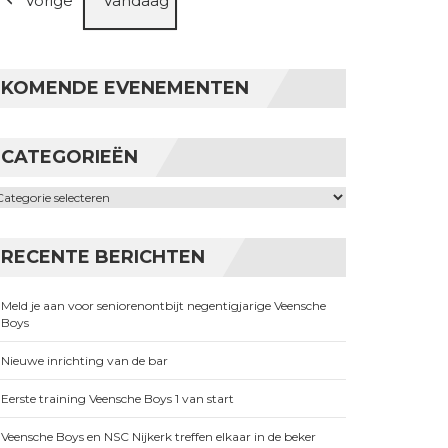
Vorige
Vandaag
KOMENDE EVENEMENTEN
CATEGORIEËN
ategorieën
RECENTE BERICHTEN
Meld je aan voor seniorenontbijt negentigjarige Veensche
Boys
Nieuwe inrichting van de bar
Eerste training Veensche Boys 1 van start
Veensche Boys en NSC Nijkerk treffen elkaar in de beker