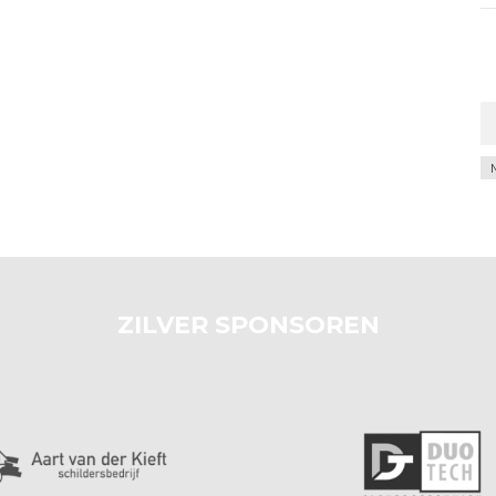
Ar
ZILVER SPONSOREN