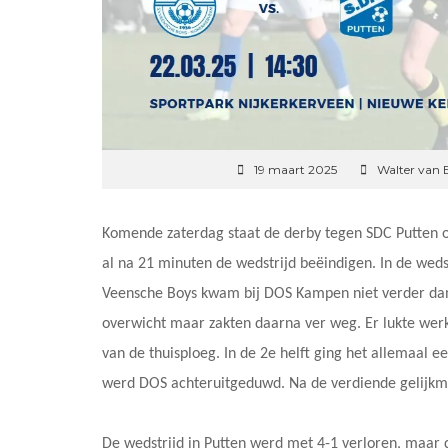
19 maart 2025
Walter van 
Komende zaterdag staat de derby tegen SDC Putten 
al na 21 minuten de wedstrijd beëindigen. In de wedst
Veensche Boys kwam bij DOS Kampen niet verder dan
overwicht maar zakten daarna ver weg. Er lukte werk
van de thuisploeg. In de 2e helft ging het allemaal e
werd DOS achteruitgeduwd. Na de verdiende gelijkma
De wedstrijd in Putten werd met 4-1 verloren, maar d