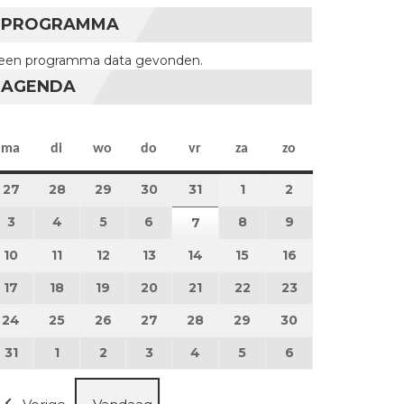
PROGRAMMA
een programma data gevonden.
AGENDA
maandag
dinsdag
woensdag
donderdag
vrijdag
zaterdag
zondag
ma
di
wo
do
vr
za
zo
27
27 juli 2026
28
28 juli 2026
29
29 juli 2026
30
30 juli 2026
31
31 juli 2026
1
1 augustus 2026
2
2 augustus 202
3
3 augustus 2026
4
4 augustus 2026
5
5 augustus 2026
6
6 augustus 2026
8
8 augustus 2026
9
9 augustus 202
7
7 augustus 2026
10
10 augustus 2026
11
11 augustus 2026
12
12 augustus 2026
13
13 augustus 2026
14
14 augustus 2026
15
15 augustus 2026
16
16 augustus 20
17
17 augustus 2026
18
18 augustus 2026
19
19 augustus 2026
20
20 augustus 2026
21
21 augustus 2026
22
22 augustus 2026
23
23 augustus 2
24
24 augustus 2026
25
25 augustus 2026
26
26 augustus 2026
27
27 augustus 2026
28
28 augustus 2026
29
29 augustus 2026
30
30 augustus 2
31
31 augustus 2026
1
1 september 2026
2
2 september 2026
3
3 september 2026
4
4 september 2026
5
5 september 2026
6
6 september 2