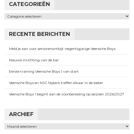
CATEGORIEËN
Categorieën
RECENTE BERICHTEN
Meld je aan voor seniorenontbijt negentigjarige Veensche Boys
Nieuwe inrichting van de bar
Eerste training Veensche Boys 1 van start
Veensche Boys en NSC Nijkerk treffen elkaar in de beker
Veensche Boys 1 begint aan de voorbereiding op seizoen 2026/2027
ARCHIEF
Archief