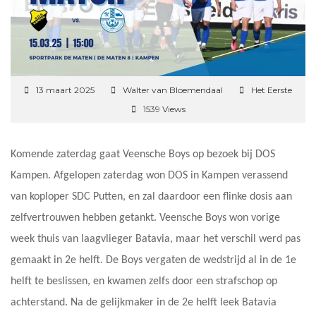
13 maart 2025
Walter van Bloemendaal
Het Eerste
1539 Views
Komende zaterdag gaat Veensche Boys op bezoek bij DOS
Kampen. Afgelopen zaterdag won DOS in Kampen verassend
van koploper SDC Putten, en zal daardoor een flinke dosis aan
zelfvertrouwen hebben getankt. Veensche Boys won vorige
week thuis van laagvlieger Batavia, maar het verschil werd pas
gemaakt in 2e helft. De Boys vergaten de wedstrijd al in de 1e
helft te beslissen, en kwamen zelfs door een strafschop op
achterstand. Na de gelijkmaker in de 2e helft leek Batavia