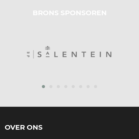
BRONS SPONSOREN
prev
next
OVER ONS