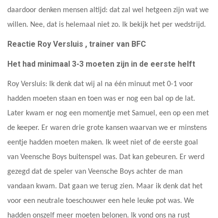
daardoor denken mensen altijd: dat zal wel hetgeen zijn wat we
willen. Nee, dat is helemaal niet zo. Ik bekijk het per wedstrijd.
Reactie Roy Versluis , trainer van BFC
Het had minimaal 3-3 moeten zijn in de eerste helft
Roy Versluis: Ik denk dat wij al na één minuut met 0-1 voor
hadden moeten staan en toen was er nog een bal op de lat.
Later kwam er nog een momentje met Samuel, een op een met
de keeper. Er waren drie grote kansen waarvan we er minstens
eentje hadden moeten maken. Ik weet niet of de eerste goal
van Veensche Boys buitenspel was. Dat kan gebeuren. Er werd
gezegd dat de speler van Veensche Boys achter de man
vandaan kwam. Dat gaan we terug zien. Maar ik denk dat het
voor een neutrale toeschouwer een hele leuke pot was. We
hadden onszelf meer moeten belonen. Ik vond ons na rust