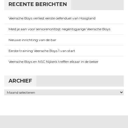
RECENTE BERICHTEN
Veensche Boys verliest eerste oefenduel van Hoogland
Meld je aan voor seniorenontbijt negentigjarige Veensche Boys
Nieuwe inrichting van de bar
Eerste training Veensche Boys 1 van start
Veensche Boys en NSC Nijkerk treffen elkaar in de beker
ARCHIEF
Archief