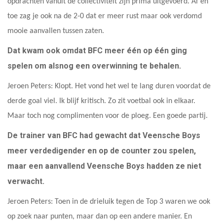
opdrachten vanuit de collectiviteit zijn prima uitgevoerd. Af en
toe zag je ook na de 2-0 dat er meer rust maar ook verdomd
mooie aanvallen tussen zaten.
Dat kwam ook omdat BFC meer één op één ging
spelen om alsnog een overwinning te behalen.
Jeroen Peters: Klopt. Het vond het wel te lang duren voordat de
derde goal viel. Ik blijf kritisch. Zo zit voetbal ook in elkaar.
Maar toch nog complimenten voor de ploeg. Een goede partij.
De trainer van BFC had gewacht dat Veensche Boys
meer verdedigender en op de counter zou spelen,
maar een aanvallend Veensche Boys hadden ze niet
verwacht.
Jeroen Peters: Toen in de drieluik tegen de Top 3 waren we ook
op zoek naar punten, maar dan op een andere manier. En