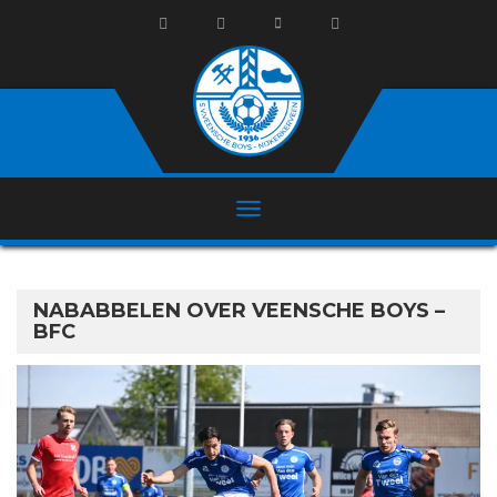
NABABBELEN OVER VEENSCHE BOYS –
BFC