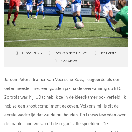
10 mei 2025
Kees van den Heuvel
Het Eerste
1327 Views
Jeroen Peters, trainer van Veensche Boys, reageerde als een
oefenmeester met een gouden pik na de overwinning op BFC.
Zo trots was hij. ,,Dat heb ik ze in de kleedkamer ook verteld. Ik
heb ze een groot compliment gegeven. Volgens mij is dit de
eerste wedstrijd dat we de nul houden. En ik was tevreden over
de manier hoe we vanuit de organisatie speelden. De