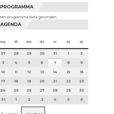
PROGRAMMA
een programma data gevonden.
AGENDA
maandag
dinsdag
woensdag
donderdag
vrijdag
zaterdag
zondag
ma
di
wo
do
vr
za
zo
27
27 juli 2026
28
28 juli 2026
29
29 juli 2026
30
30 juli 2026
31
31 juli 2026
1
1 augustus 2026
2
2 augustus 202
3
3 augustus 2026
4
4 augustus 2026
5
5 augustus 2026
6
6 augustus 2026
8
8 augustus 2026
9
9 augustus 202
7
7 augustus 2026
10
10 augustus 2026
11
11 augustus 2026
12
12 augustus 2026
13
13 augustus 2026
14
14 augustus 2026
15
15 augustus 2026
16
16 augustus 20
17
17 augustus 2026
18
18 augustus 2026
19
19 augustus 2026
20
20 augustus 2026
21
21 augustus 2026
22
22 augustus 2026
23
23 augustus 2
24
24 augustus 2026
25
25 augustus 2026
26
26 augustus 2026
27
27 augustus 2026
28
28 augustus 2026
29
29 augustus 2026
30
30 augustus 2
31
31 augustus 2026
1
1 september 2026
2
2 september 2026
3
3 september 2026
4
4 september 2026
5
5 september 2026
6
6 september 2