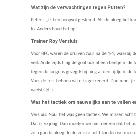
Wat zijn de verwachtingen tegen Putten?
Peters: ,,Ik ben hoopvol gestemd. Als de ploeg het k
in. Anders houd het op.’’
Trainer Roy Versluis
Voor BFC waren de druiven zuur na de 1-1, waarbij de
viel. Anderzijds hing de goal ook al een beetje in de lu
tegen de jongens gezegd: hij hing al een tijdje in de
Voor de rest hebben wij niks gecreeerd. Dan moet je o
wedstrijd is.
Was het tactiek om nauwelijks aan te vallen e
Versluis: Nou, het was geen tactiek. We missen acht 
Dat is zo jong. Dan moeten we niet denken dat het ma
zo’n goede ploeg. In de eerste helft konden we mee 