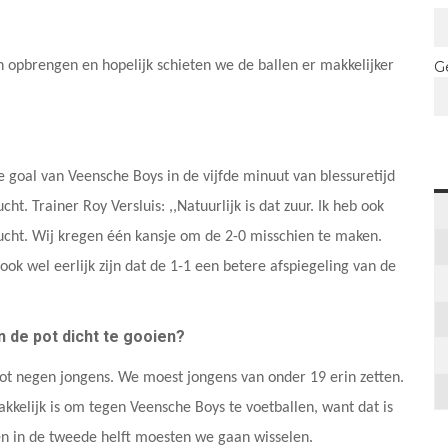
G
an opbrengen en hopelijk schieten we de ballen er makkelijker
 goal van Veensche Boys in de vijfde minuut van blessuretijd
cht. Trainer Roy Versluis: ,,Natuurlijk is dat zuur. Ik heb ook
 lucht. Wij kregen één kansje om de 2-0 misschien te maken.
ok wel eerlijk zijn dat de 1-1 een betere afspiegeling van de
n de pot dicht te gooien?
tot negen jongens. We moest jongens van onder 19 erin zetten.
kkelijk is om tegen Veensche Boys te voetballen, want dat is
en in de tweede helft moesten we gaan wisselen.