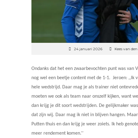
24 januari 2026
Kees van den
Ondanks dat het een zwaarbevochten punt was van Ve
nog wel een beetje content met de 1-1. Jeroen: ,,Ik 
hele wedstrijd. Daar mag je als trainer niet ontevre
moeten we ook als team naar onszelf kijken, want we
dan krijg je dit soort wedstrijden. De gelijkmaker wa
dat zijn wij. Daar mag ik niet in blijven hangen. Ma
Putten thuis en dan krijg je weer zoiets. Ik heb geno
meer rendement komen.’’