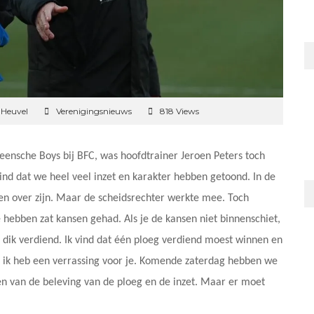
 Heuvel
Verenigingsnieuws
818 Views
ensche Boys bij BFC, was hoofdtrainer Jeroen Peters toch
vind dat we heel veel inzet en karakter hebben getoond. In de
den over zijn. Maar de scheidsrechter werkte mee. Toch
 hebben zat kansen gehad. Als je de kansen niet binnenschiet,
s dik verdiend. Ik vind dat één ploeg verdiend moest winnen en
ar ik heb een verrassing voor je. Komende zaterdag hebben we
ten van de beleving van de ploeg en de inzet. Maar er moet