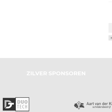
Ar
ZILVER SPONSOREN