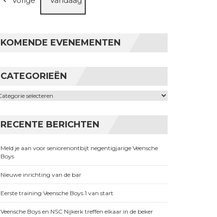
Vorige
Vandaag
KOMENDE EVENEMENTEN
CATEGORIEËN
ategorieën
RECENTE BERICHTEN
Meld je aan voor seniorenontbijt negentigjarige Veensche
Boys
Nieuwe inrichting van de bar
Eerste training Veensche Boys 1 van start
Veensche Boys en NSC Nijkerk treffen elkaar in de beker