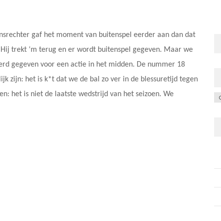
grensrechter gaf het moment van buitenspel eerder aan dan dat
: Hij trekt ‘m terug en er wordt buitenspel gegeven. Maar we
werd gegeven voor een actie in het midden. De nummer 18
 zijn: het is k*t dat we de bal zo ver in de blessuretijd tegen
en: het is niet de laatste wedstrijd van het seizoen. We
C