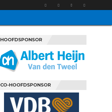
HOOFDSPONSOR
CO-HOOFDSPONSOR