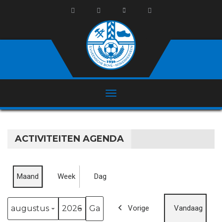
ACTIVITEITEN AGENDA
Maand
Week
Dag
Vorige
Vandaag
Maand
Jaar