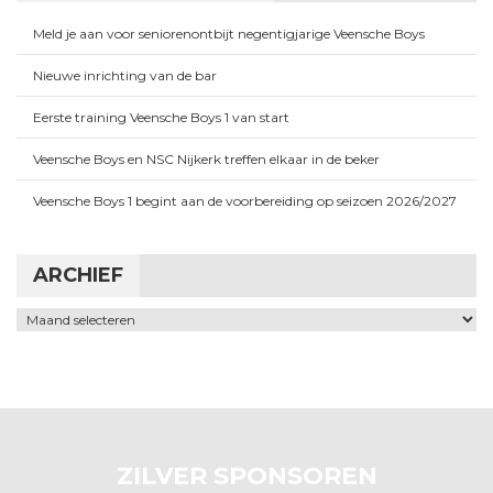
Meld je aan voor seniorenontbijt negentigjarige Veensche Boys
Nieuwe inrichting van de bar
Eerste training Veensche Boys 1 van start
Veensche Boys en NSC Nijkerk treffen elkaar in de beker
Veensche Boys 1 begint aan de voorbereiding op seizoen 2026/2027
ARCHIEF
Archief
ZILVER SPONSOREN