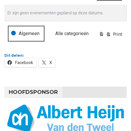
Er zijn geen evenementen gepland op deze datums.
Algemeen
Alle categorieën
Evenementcategorieën
Print
Bekijk
Dit delen:
Facebook
X
HOOFDSPONSOR