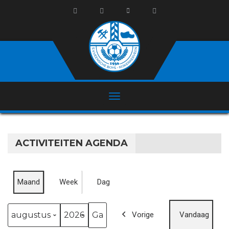
ACTIVITEITEN AGENDA
Maand
Week
Dag
Vorige
Vandaag
Maand
Jaar