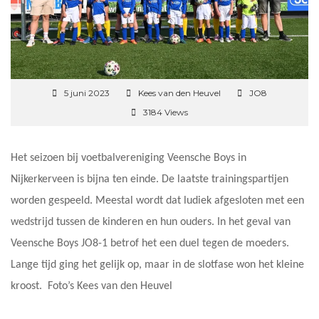
5 juni 2023
Kees van den Heuvel
JO8
3184 Views
Het seizoen bij voetbalvereniging Veensche Boys in
Nijkerkerveen is bijna ten einde. De laatste trainingspartijen
worden gespeeld. Meestal wordt dat ludiek afgesloten met een
wedstrijd tussen de kinderen en hun ouders. In het geval van
Veensche Boys JO8-1 betrof het een duel tegen de moeders.
Lange tijd ging het gelijk op, maar in de slotfase won het kleine
kroost. Foto’s Kees van den Heuvel