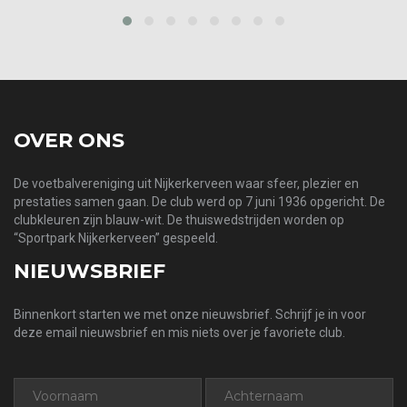
prev
next
OVER ONS
De voetbalvereniging uit Nijkerkerveen waar sfeer, plezier en
prestaties samen gaan. De club werd op 7 juni 1936 opgericht. De
clubkleuren zijn blauw-wit. De thuiswedstrijden worden op
“Sportpark Nijkerkerveen” gespeeld.
NIEUWSBRIEF
Binnenkort starten we met onze nieuwsbrief. Schrijf je in voor
deze email nieuwsbrief en mis niets over je favoriete club.