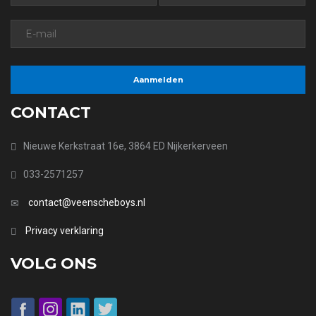
CONTACT
Nieuwe Kerkstraat 16e, 3864 ED Nijkerkerveen
033-2571257
contact@veenscheboys.nl
Privacy verklaring
VOLG ONS