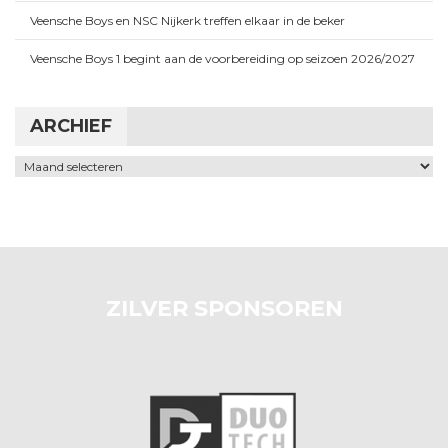
Veensche Boys en NSC Nijkerk treffen elkaar in de beker
Veensche Boys 1 begint aan de voorbereiding op seizoen 2026/2027
ARCHIEF
Archief
ZILVER SPONSOREN