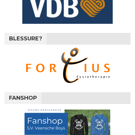
BLESSURE?
FANSHOP