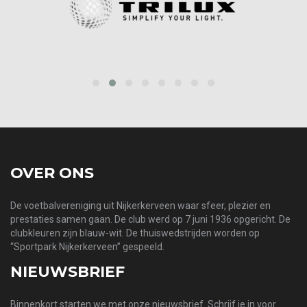
‹
›
OVER ONS
De voetbalvereniging uit Nijkerkerveen waar sfeer, plezier en
prestaties samen gaan. De club werd op 7 juni 1936 opgericht. De
clubkleuren zijn blauw-wit. De thuiswedstrijden worden op
“Sportpark Nijkerkerveen” gespeeld.
NIEUWSBRIEF
Binnenkort starten we met onze nieuwsbrief. Schrijf je in voor