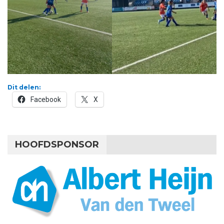
Dit delen:
Facebook
X
HOOFDSPONSOR