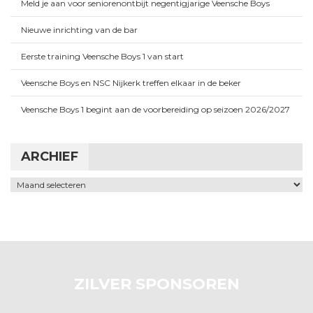
Meld je aan voor seniorenontbijt negentigjarige Veensche Boys
Nieuwe inrichting van de bar
Eerste training Veensche Boys 1 van start
Veensche Boys en NSC Nijkerk treffen elkaar in de beker
Veensche Boys 1 begint aan de voorbereiding op seizoen 2026/2027
ARCHIEF
Archief
ZILVER SPONSOREN