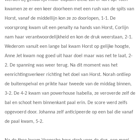
kwamen ze er een keer doorheen met een rush van de spits van
Horst, vanaf de middellijn kon ze zo doorlopen, 1-1. De
voorsprong kwam uit een penalty na hands van Horst, Corlijn
nam haar verantwoordelijkheid en kon de druk weerstaan, 2-1.
Wederom vanuit een lange bal kwam Horst op gelijke hoogte,
Anne Jet kwam nog goed uit haar doel maar was net te laat, 2-
2. De spanning was weer terug. Na dit moment was het
eenrichtingsverkeer richting het doel van Horst. Norah ontliep
de buitenspelval en prikte haar tweede van de middag binnen,
3-2. De 4-2 kwam van powerhouse Isabella, ze veroverde zelf de
bal en schoot hem binnenkant paal erin. De score werd zelfs
opgevoerd door. Johanna zelf anticipeerde op een bal die vanaf
de paal kwam, 5-2.