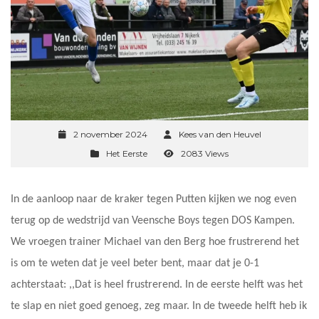
2 november 2024
Kees van den Heuvel
Het Eerste
2083 Views
In de aanloop naar de kraker tegen Putten kijken we nog even
terug op de wedstrijd van Veensche Boys tegen DOS Kampen.
We vroegen trainer Michael van den Berg hoe frustrerend het
is om te weten dat je veel beter bent, maar dat je 0-1
achterstaat: ,,Dat is heel frustrerend. In de eerste helft was het
te slap en niet goed genoeg, zeg maar. In de tweede helft heb ik