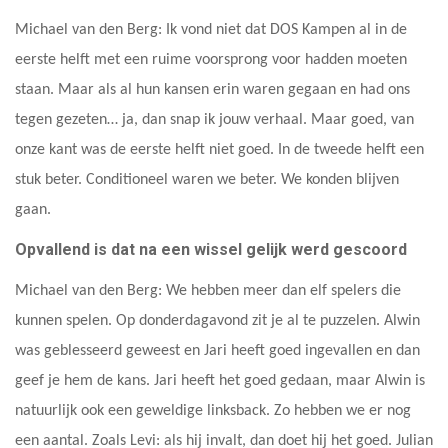
Michael van den Berg: Ik vond niet dat DOS Kampen al in de
eerste helft met een ruime voorsprong voor hadden moeten
staan. Maar als al hun kansen erin waren gegaan en had ons
tegen gezeten… ja, dan snap ik jouw verhaal. Maar goed, van
onze kant was de eerste helft niet goed. In de tweede helft een
stuk beter. Conditioneel waren we beter. We konden blijven
gaan.
Opvallend is dat na een wissel gelijk werd gescoord
Michael van den Berg: We hebben meer dan elf spelers die
kunnen spelen. Op donderdagavond zit je al te puzzelen. Alwin
was geblesseerd geweest en Jari heeft goed ingevallen en dan
geef je hem de kans. Jari heeft het goed gedaan, maar Alwin is
natuurlijk ook een geweldige linksback. Zo hebben we er nog
een aantal. Zoals Levi: als hij invalt, dan doet hij het goed. Julian