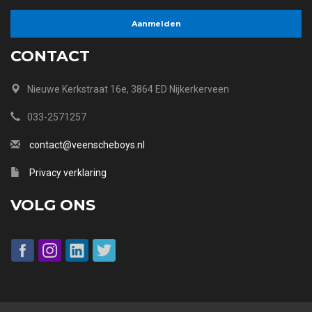
CONTACT
Nieuwe Kerkstraat 16e, 3864 ED Nijkerkerveen
033-2571257
contact@veenscheboys.nl
Privacy verklaring
VOLG ONS