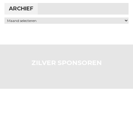
ARCHIEF
Archief
ZILVER SPONSOREN