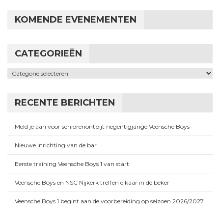
KOMENDE EVENEMENTEN
CATEGORIEËN
Categorieën
RECENTE BERICHTEN
Meld je aan voor seniorenontbijt negentigjarige Veensche Boys
Nieuwe inrichting van de bar
Eerste training Veensche Boys 1 van start
Veensche Boys en NSC Nijkerk treffen elkaar in de beker
Veensche Boys 1 begint aan de voorbereiding op seizoen 2026/2027