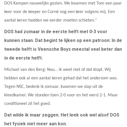
DOS Kampen nauwelijks gezien. We kwamen met Tom een paar
keer voor de keeper en Corné nog een keer volgens mij. Een
aantal keren hadden we eerder moeten schieten.’’
DOS had zomaar in de eerste helft met 0-3 voor
kunnen staan. Dat begint te lijken op een patroon: In de
tweede helft is Veensche Boys meestal veel beter dan
in de eerste helft.
Michael van den Berg: Nou… ik weet niet of dat klopt. Wij
hebben ook al een aantal keren gehad dat het andersom was.
Tegen NSC, bedenk ik zomaar, kwamen we slap uit de
kleedkamer. We stonden toen 2-0 voor en het werd 2-1. Maar
conditioneel zit het goed.
Dat wilde ik maar zeggen. Het leek ook wel alsof DOS
het fysiek niet meer aan kon.