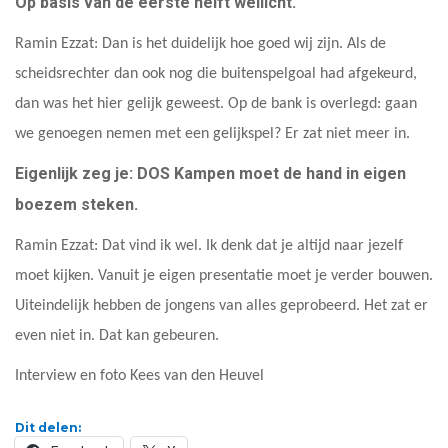
Op basis van de eerste helft wellicht.
Ramin Ezzat: Dan is het duidelijk hoe goed wij zijn. Als de
scheidsrechter dan ook nog die buitenspelgoal had afgekeurd,
dan was het hier gelijk geweest. Op de bank is overlegd: gaan
we genoegen nemen met een gelijkspel? Er zat niet meer in.
Eigenlijk zeg je: DOS Kampen moet de hand in eigen
boezem steken.
Ramin Ezzat: Dat vind ik wel. Ik denk dat je altijd naar jezelf
moet kijken. Vanuit je eigen presentatie moet je verder bouwen.
Uiteindelijk hebben de jongens van alles geprobeerd. Het zat er
even niet in. Dat kan gebeuren.
Interview en foto Kees van den Heuvel
Dit delen: