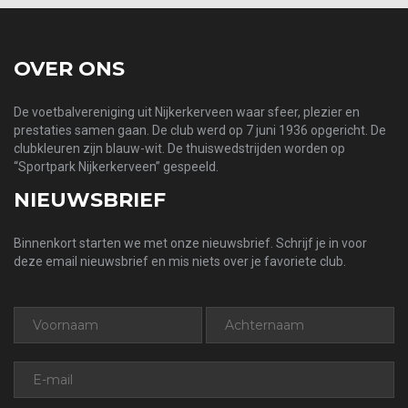
OVER ONS
De voetbalvereniging uit Nijkerkerveen waar sfeer, plezier en
prestaties samen gaan. De club werd op 7 juni 1936 opgericht. De
clubkleuren zijn blauw-wit. De thuiswedstrijden worden op
“Sportpark Nijkerkerveen” gespeeld.
NIEUWSBRIEF
Binnenkort starten we met onze nieuwsbrief. Schrijf je in voor
deze email nieuwsbrief en mis niets over je favoriete club.