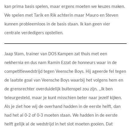
kan prima basis spelen, maar ergens moeten we keuzes maken.
We spelen met Tarik en Rik achterin maar Mauro en Steven
kunnen probleemloos in de basis staan. Ik kan geen vier
centrale verdedigers opstellen.
Jaap Stam, trainer van DOS Kampen zat thuis met een
nekhernia en dus nam Ramin Ezzat de honneurs waar in de
competitiewedstrijd tegen Veensche Boys. Hij ageerde fel tegen
de laatste goal van Veensche Boys waarbij het volgens hem en
de grensrechter overduidelijk buitenspel zou zijn. ,,Ik ben
teleurgesteld, maar je kunt misschien beter naar jezelf kijken.
Als je ziet hoe wij de overhand hadden in de eerste helft, dan
had het al 0-2 of 0-3 moeten staan. We hadden in de eerste
helft gelijk al de wedstrijd in het slot moeten gooien. Dat