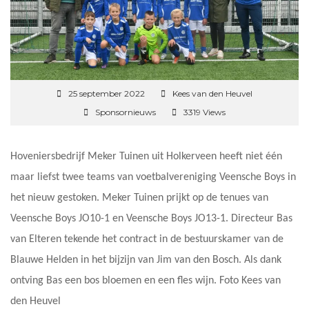
25 september 2022
Kees van den Heuvel
Sponsornieuws
3319 Views
Hoveniersbedrijf Meker Tuinen uit Holkerveen heeft niet één
maar liefst twee teams van voetbalvereniging Veensche Boys in
het nieuw gestoken. Meker Tuinen prijkt op de tenues van
Veensche Boys JO10-1 en Veensche Boys JO13-1. Directeur Bas
van Elteren tekende het contract in de bestuurskamer van de
Blauwe Helden in het bijzijn van Jim van den Bosch. Als dank
ontving Bas een bos bloemen en een fles wijn. Foto Kees van
den Heuvel