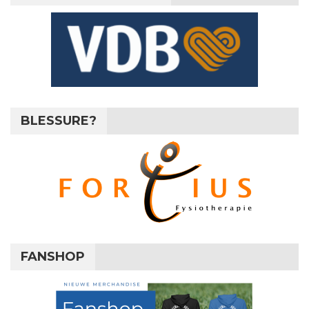
BLESSURE?
FANSHOP