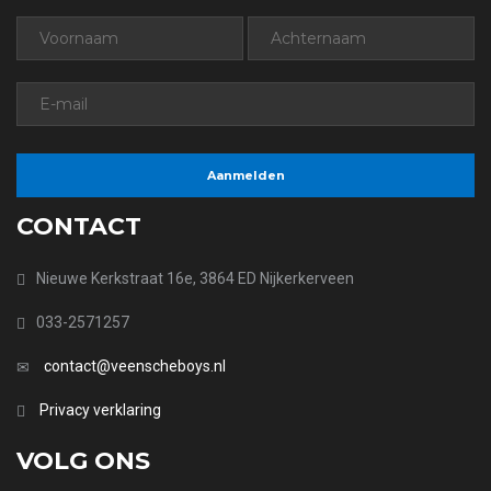
CONTACT
Nieuwe Kerkstraat 16e, 3864 ED Nijkerkerveen
033-2571257
contact@veenscheboys.nl
Privacy verklaring
VOLG ONS