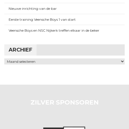
Nieuwe inrichting van de bar
Eerste training Veensche Boys 1 van start
Veensche Boys en NSC Nijkerk treffen elkaar in de beker
ARCHIEF
Archief
ZILVER SPONSOREN