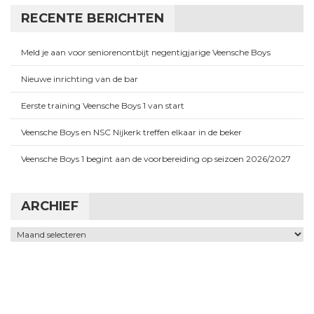
RECENTE BERICHTEN
Meld je aan voor seniorenontbijt negentigjarige Veensche Boys
Nieuwe inrichting van de bar
Eerste training Veensche Boys 1 van start
Veensche Boys en NSC Nijkerk treffen elkaar in de beker
Veensche Boys 1 begint aan de voorbereiding op seizoen 2026/2027
ARCHIEF
Archief