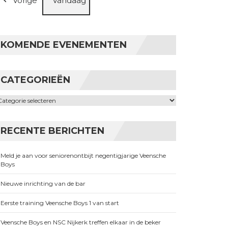
Vorige
Vandaag
KOMENDE EVENEMENTEN
CATEGORIEËN
ategorieën
RECENTE BERICHTEN
Meld je aan voor seniorenontbijt negentigjarige Veensche
Boys
Nieuwe inrichting van de bar
Eerste training Veensche Boys 1 van start
Veensche Boys en NSC Nijkerk treffen elkaar in de beker