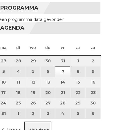
PROGRAMMA
een programma data gevonden.
AGENDA
maandag
dinsdag
woensdag
donderdag
vrijdag
zaterdag
zondag
ma
di
wo
do
vr
za
zo
27
27 juli 2026
28
28 juli 2026
29
29 juli 2026
30
30 juli 2026
31
31 juli 2026
1
1 augustus 2026
2
2 augustus 202
3
3 augustus 2026
4
4 augustus 2026
5
5 augustus 2026
6
6 augustus 2026
8
8 augustus 2026
9
9 augustus 202
7
7 augustus 2026
10
10 augustus 2026
11
11 augustus 2026
12
12 augustus 2026
13
13 augustus 2026
14
14 augustus 2026
15
15 augustus 2026
16
16 augustus 20
17
17 augustus 2026
18
18 augustus 2026
19
19 augustus 2026
20
20 augustus 2026
21
21 augustus 2026
22
22 augustus 2026
23
23 augustus 2
24
24 augustus 2026
25
25 augustus 2026
26
26 augustus 2026
27
27 augustus 2026
28
28 augustus 2026
29
29 augustus 2026
30
30 augustus 2
31
31 augustus 2026
1
1 september 2026
2
2 september 2026
3
3 september 2026
4
4 september 2026
5
5 september 2026
6
6 september 2