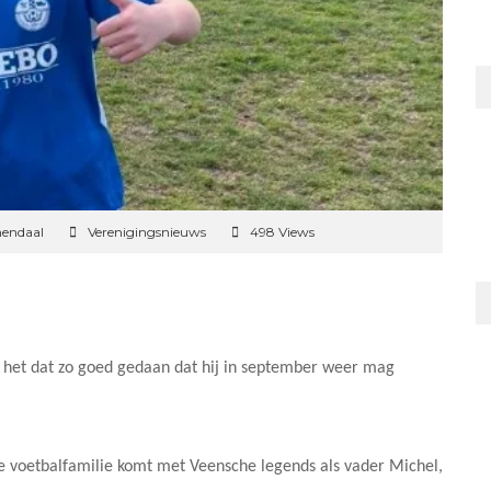
mendaal
Verenigingsnieuws
498 Views
t het dat zo goed gedaan dat hij in september weer mag
we voetbalfamilie komt met Veensche legends als vader Michel,