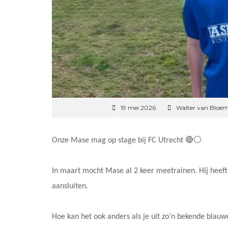
19 mei 2026
Walter van Bloe
Onze Mase mag op stage bij FC Utrecht 🔴⚪️
In maart mocht Mase al 2 keer meetrainen. Hij heef
aansluiten.
Hoe kan het ook anders als je uit zo’n bekende blau