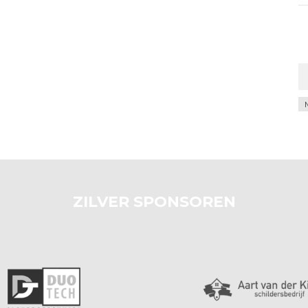
Ar
ZILVER SPONSOREN