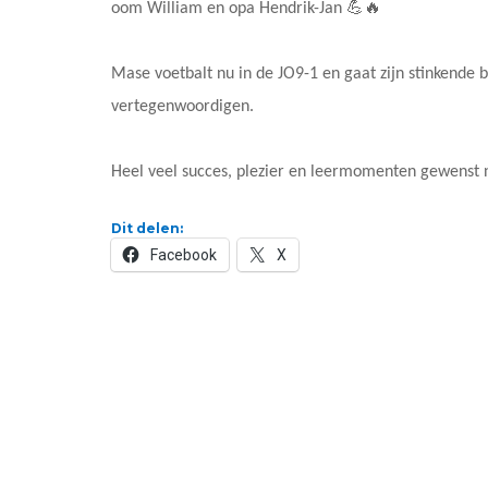
oom William en opa Hendrik-Jan 💪🔥
Mase voetbalt nu in de JO9-1 en gaat zijn stinkende
vertegenwoordigen.
Heel veel succes, plezier en leermomenten gewenst
Dit delen:
Facebook
X