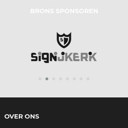
BRONS SPONSOREN
prev
next
OVER ONS