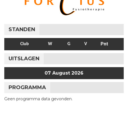
STANDEN
Pnt
Club
W
G
V
UITSLAGEN
07 August 2026
PROGRAMMA
Geen programma data gevonden.