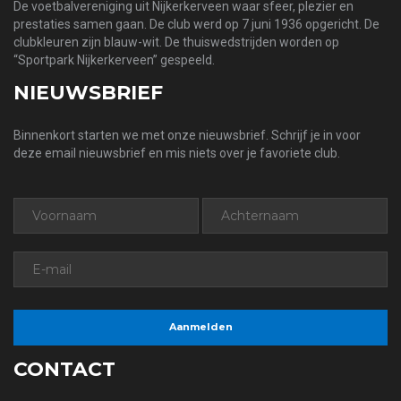
De voetbalvereniging uit Nijkerkerveen waar sfeer, plezier en
prestaties samen gaan. De club werd op 7 juni 1936 opgericht. De
clubkleuren zijn blauw-wit. De thuiswedstrijden worden op
“Sportpark Nijkerkerveen” gespeeld.
NIEUWSBRIEF
Binnenkort starten we met onze nieuwsbrief. Schrijf je in voor
deze email nieuwsbrief en mis niets over je favoriete club.
CONTACT