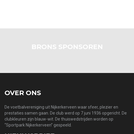
BRONS SPONSOREN
OVER ONS
De voetbalvereniging uit Nijkerkerveen waar sfeer, plezier en
prestaties samen gaan. De club werd op 7 juni 1936 opgericht. De
clubkleuren zijn blauw-wit. De thuiswedstrijden worden op
“Sportpark Nijkerkerveen” gespeeld.