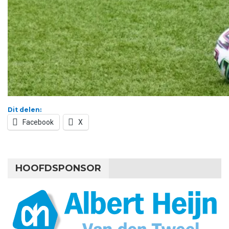
Dit delen:
Facebook
X
HOOFDSPONSOR