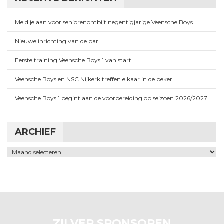
Meld je aan voor seniorenontbijt negentigjarige Veensche Boys
Nieuwe inrichting van de bar
Eerste training Veensche Boys 1 van start
Veensche Boys en NSC Nijkerk treffen elkaar in de beker
Veensche Boys 1 begint aan de voorbereiding op seizoen 2026/2027
ARCHIEF
Archief
ZILVER SPONSOREN