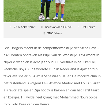
24 oktober 2021
Kees van den Heuvel
Het Eerste
3168 Views
Levi Dorgelo mocht in de competitiewedstrijd Veensche Boys –
asv Dronten opdraven als Pupil van de Wedstrijd. Levi woont in
Nijkerkerveen en is acht jaar oud. Hij voetbalt in de JO9-1 bij
Veensche Boys. Zijn favoriete club in Nederland is Ajax en zijn
favoriete speler bij Ajax is Sebastiaan Haller. De mooiste club in
het buitenland is volgens Levi Atletico Madrid met Louis Suarez
als favoriete speler. Zijn hobby is bakken en dan het liefst taart
en koekjes. Hij wilde heel graag met Mohammed Nouri op de
foto. Foto Kees van den Heuvel