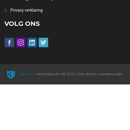
Privacy verklaring
VOLG ONS
SigNijkerk
reclamestudio | © 2022 | Alle rechten voorbehouden