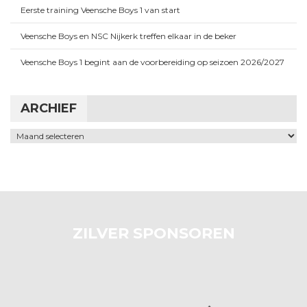
Eerste training Veensche Boys 1 van start
Veensche Boys en NSC Nijkerk treffen elkaar in de beker
Veensche Boys 1 begint aan de voorbereiding op seizoen 2026/2027
ARCHIEF
Archief
ZILVER SPONSOREN