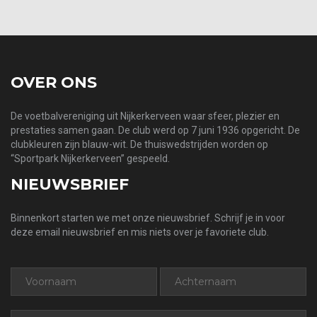
prev
next
OVER ONS
De voetbalvereniging uit Nijkerkerveen waar sfeer, plezier en
prestaties samen gaan. De club werd op 7 juni 1936 opgericht. De
clubkleuren zijn blauw-wit. De thuiswedstrijden worden op
“Sportpark Nijkerkerveen” gespeeld.
NIEUWSBRIEF
Binnenkort starten we met onze nieuwsbrief. Schrijf je in voor
deze email nieuwsbrief en mis niets over je favoriete club.