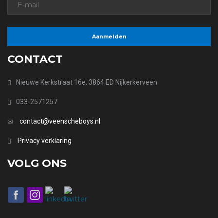
CONTACT
Nieuwe Kerkstraat 16e, 3864 ED Nijkerkerveen
033-2571257
contact@veenscheboys.nl
Privacy verklaring
VOLG ONS