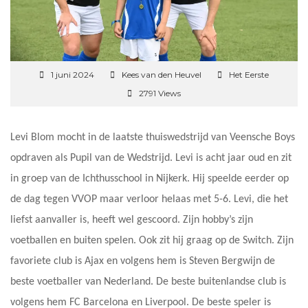
1 juni 2024
Kees van den Heuvel
Het Eerste
2791 Views
Levi Blom mocht in de laatste thuiswedstrijd van Veensche Boys
opdraven als Pupil van de Wedstrijd. Levi is acht jaar oud en zit
in groep van de Ichthusschool in Nijkerk. Hij speelde eerder op
de dag tegen VVOP maar verloor helaas met 5-6. Levi, die het
liefst aanvaller is, heeft wel gescoord. Zijn hobby’s zijn
voetballen en buiten spelen. Ook zit hij graag op de Switch. Zijn
favoriete club is Ajax en volgens hem is Steven Bergwijn de
beste voetballer van Nederland. De beste buitenlandse club is
volgens hem FC Barcelona en Liverpool. De beste speler is