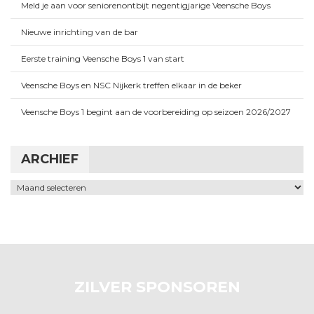
Meld je aan voor seniorenontbijt negentigjarige Veensche Boys
Nieuwe inrichting van de bar
Eerste training Veensche Boys 1 van start
Veensche Boys en NSC Nijkerk treffen elkaar in de beker
Veensche Boys 1 begint aan de voorbereiding op seizoen 2026/2027
ARCHIEF
Archief
ZILVER SPONSOREN