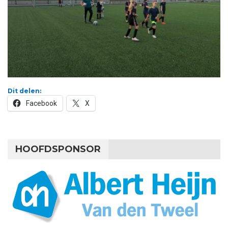
Dit delen:
Facebook
X
HOOFDSPONSOR