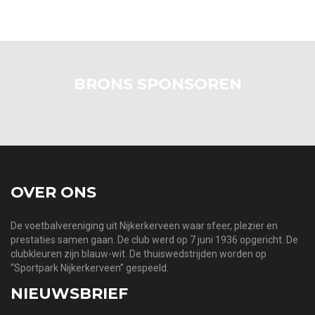
BRONS SPONSOREN
OVER ONS
De voetbalvereniging uit Nijkerkerveen waar sfeer, plezier en
prestaties samen gaan. De club werd op 7 juni 1936 opgericht. De
clubkleuren zijn blauw-wit. De thuiswedstrijden worden op
“Sportpark Nijkerkerveen” gespeeld.
NIEUWSBRIEF