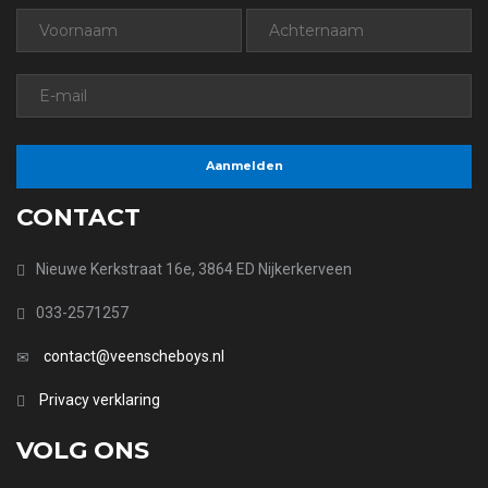
CONTACT
Nieuwe Kerkstraat 16e, 3864 ED Nijkerkerveen
033-2571257
contact@veenscheboys.nl
Privacy verklaring
VOLG ONS