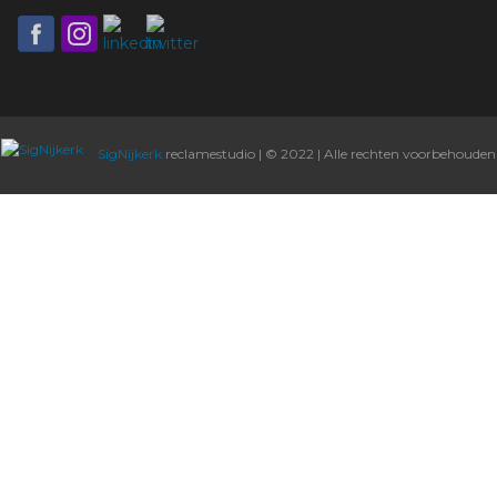
SigNijkerk
reclamestudio | © 2022 | Alle rechten voorbehouden