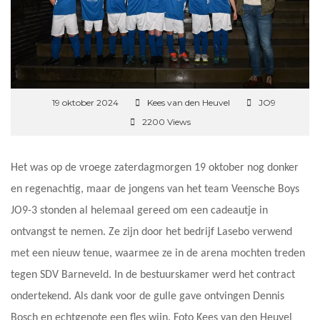
19 oktober 2024
Kees van den Heuvel
JO9
2200 Views
Het was op de vroege zaterdagmorgen 19 oktober nog donker
en regenachtig, maar de jongens van het team Veensche Boys
JO9-3 stonden al helemaal gereed om een cadeautje in
ontvangst te nemen. Ze zijn door het bedrijf Lasebo verwend
met een nieuw tenue, waarmee ze in de arena mochten treden
tegen SDV Barneveld. In de bestuurskamer werd het contract
ondertekend. Als dank voor de gulle gave ontvingen Dennis
Bosch en echtgenote een fles wijn. Foto Kees van den Heuvel