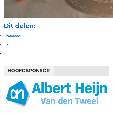
Dit delen:
Facebook
X
HOOFDSPONSOR