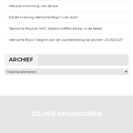
Nieuwe inrichting van de bar
Eerste training Veensche Boys 1 van start
Veensche Boys en NSC Nijkerk treffen elkaar in de beker
Veensche Boys 1 begint aan de voorbereiding op seizoen 2026/2027
ARCHIEF
Archief
ZILVER SPONSOREN