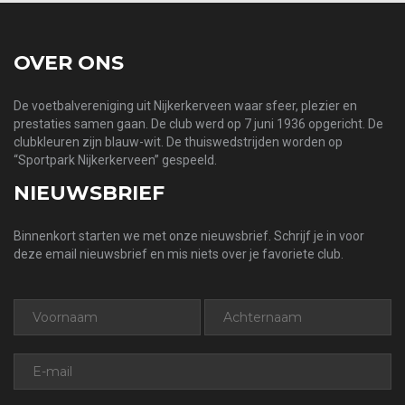
OVER ONS
De voetbalvereniging uit Nijkerkerveen waar sfeer, plezier en
prestaties samen gaan. De club werd op 7 juni 1936 opgericht. De
clubkleuren zijn blauw-wit. De thuiswedstrijden worden op
“Sportpark Nijkerkerveen” gespeeld.
NIEUWSBRIEF
Binnenkort starten we met onze nieuwsbrief. Schrijf je in voor
deze email nieuwsbrief en mis niets over je favoriete club.