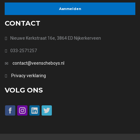
CONTACT
Nieuwe Kerkstraat 16e, 3864 ED Nijkerkerveen
033-2571257
contact@veenscheboys.nl
Privacy verklaring
VOLG ONS