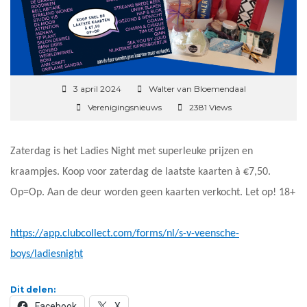
3 april 2024
Walter van Bloemendaal
Verenigingsnieuws
2381 Views
Zaterdag is het Ladies Night met superleuke prijzen en
kraampjes. Koop voor zaterdag de laatste kaarten à €7,50.
Op=Op. Aan de deur worden geen kaarten verkocht. Let op! 18+
https://app.clubcollect.com/forms/nl/s-v-veensche-
boys/ladiesnight
Dit delen:
Facebook
X