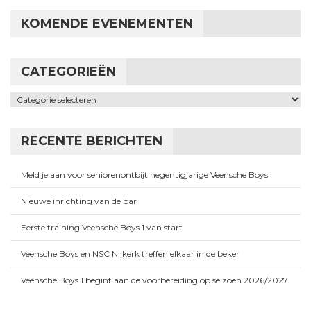
KOMENDE EVENEMENTEN
CATEGORIEËN
Categorieën
RECENTE BERICHTEN
Meld je aan voor seniorenontbijt negentigjarige Veensche Boys
Nieuwe inrichting van de bar
Eerste training Veensche Boys 1 van start
Veensche Boys en NSC Nijkerk treffen elkaar in de beker
Veensche Boys 1 begint aan de voorbereiding op seizoen 2026/2027