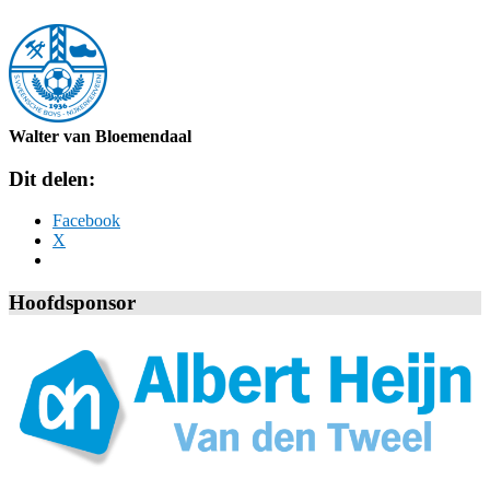
Walter van Bloemendaal
Dit delen:
Facebook
X
Hoofdsponsor