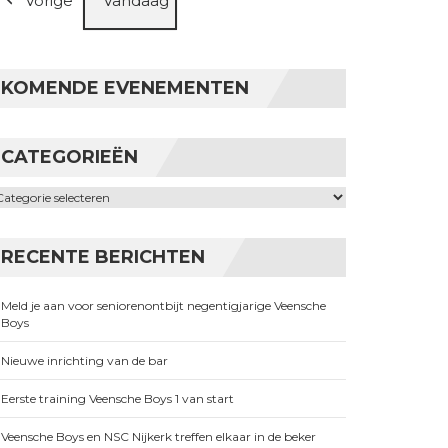
Vorige
Vandaag
KOMENDE EVENEMENTEN
CATEGORIEËN
ategorieën
RECENTE BERICHTEN
Meld je aan voor seniorenontbijt negentigjarige Veensche
Boys
Nieuwe inrichting van de bar
Eerste training Veensche Boys 1 van start
Veensche Boys en NSC Nijkerk treffen elkaar in de beker