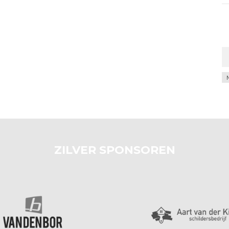
Ar
ZILVER SPONSOREN