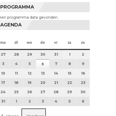
PROGRAMMA
een programma data gevonden.
AGENDA
maandag
dinsdag
woensdag
donderdag
vrijdag
zaterdag
zondag
ma
di
wo
do
vr
za
zo
27
27 juli 2026
28
28 juli 2026
29
29 juli 2026
30
30 juli 2026
31
31 juli 2026
1
1 augustus 2026
2
2 augustus 202
3
3 augustus 2026
4
4 augustus 2026
5
5 augustus 2026
7
7 augustus 2026
8
8 augustus 2026
9
9 augustus 202
6
6 augustus 2026
10
10 augustus 2026
11
11 augustus 2026
12
12 augustus 2026
13
13 augustus 2026
14
14 augustus 2026
15
15 augustus 2026
16
16 augustus 20
17
17 augustus 2026
18
18 augustus 2026
19
19 augustus 2026
20
20 augustus 2026
21
21 augustus 2026
22
22 augustus 2026
23
23 augustus 2
24
24 augustus 2026
25
25 augustus 2026
26
26 augustus 2026
27
27 augustus 2026
28
28 augustus 2026
29
29 augustus 2026
30
30 augustus 2
31
31 augustus 2026
1
1 september 2026
2
2 september 2026
3
3 september 2026
4
4 september 2026
5
5 september 2026
6
6 september 2