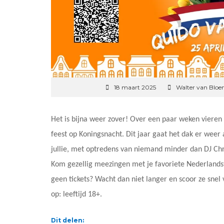
18 maart 2025
Walter van Blo
Het is bijna weer zover! Over een paar weken vieren
feest op Koningsnacht. Dit jaar gaat het dak er weer
jullie, met optredens van niemand minder dan DJ Chr
Kom gezellig meezingen met je favoriete Nederlandst
geen tickets? Wacht dan niet langer en scoor ze snel 
op: leeftijd 18+.
Dit delen: