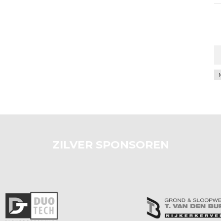
Ar
ZILVER SPONSOREN