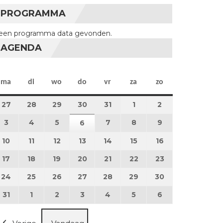
PROGRAMMA
een programma data gevonden.
AGENDA
maandag
dinsdag
woensdag
donderdag
vrijdag
zaterdag
zondag
ma
di
wo
do
vr
za
zo
27
27 juli 2026
28
28 juli 2026
29
29 juli 2026
30
30 juli 2026
31
31 juli 2026
1
1 augustus 2026
2
2 augustus 202
3
3 augustus 2026
4
4 augustus 2026
5
5 augustus 2026
7
7 augustus 2026
8
8 augustus 2026
9
9 augustus 202
6
6 augustus 2026
10
10 augustus 2026
11
11 augustus 2026
12
12 augustus 2026
13
13 augustus 2026
14
14 augustus 2026
15
15 augustus 2026
16
16 augustus 20
17
17 augustus 2026
18
18 augustus 2026
19
19 augustus 2026
20
20 augustus 2026
21
21 augustus 2026
22
22 augustus 2026
23
23 augustus 2
24
24 augustus 2026
25
25 augustus 2026
26
26 augustus 2026
27
27 augustus 2026
28
28 augustus 2026
29
29 augustus 2026
30
30 augustus 2
31
31 augustus 2026
1
1 september 2026
2
2 september 2026
3
3 september 2026
4
4 september 2026
5
5 september 2026
6
6 september 2