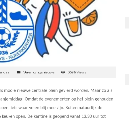
endaal
Verenigingsnieuws
3596 Views
 ons mooie nieuwe centrale plein gevierd worden. Maar zo als
e oranjemiddag. Omdat de evenementen op het plein gehouden
en, iets waar velen blij mee zijn. Buiten natuurlijk de
de keuken open. De kantine is geopend vanaf 13.30 uur tot