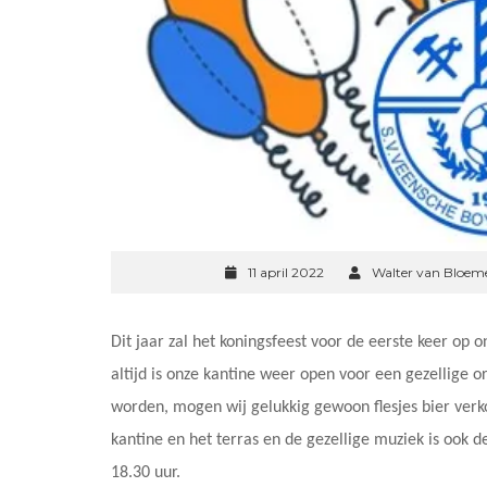
11 april 2022
Walter van Bloem
Dit jaar zal het koningsfeest voor de eerste keer op
altijd is onze kantine weer open voor een gezellig
worden, mogen wij gelukkig gewoon flesjes bier verkop
kantine en het terras en de gezellige muziek is ook 
18.30 uur.