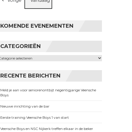
Vorige
Vandaag
KOMENDE EVENEMENTEN
CATEGORIEËN
ategorieën
RECENTE BERICHTEN
Meld je aan voor seniorenontbijt negentigjarige Veensche
Boys
Nieuwe inrichting van de bar
Eerste training Veensche Boys 1 van start
Veensche Boys en NSC Nijkerk treffen elkaar in de beker