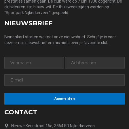
prestaties samen gaan. De club werd op 7 juni 1936 opgericht. De
clubkleuren zijn blauw-wit. De thuiswedstrijden worden op
“Sportpark Nijkerkerveen” gespeeld.
NIEUWSBRIEF
Binnenkort starten we met onze nieuwsbrief. Schrijf je in voor
deze email nieuwsbrief en mis niets over je favoriete club.
CONTACT
Nieuwe Kerkstraat 16e, 3864 ED Nijkerkerveen