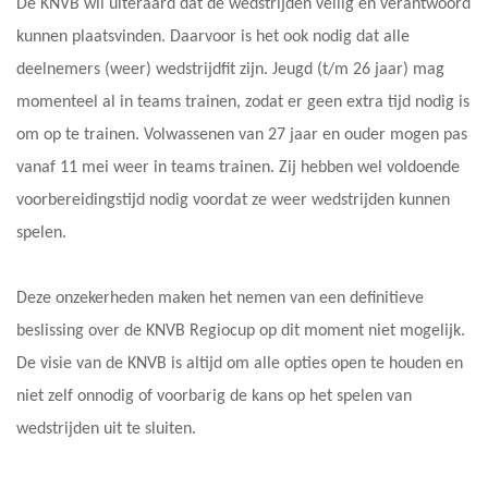
De KNVB wil uiteraard dat de wedstrijden veilig en verantwoord
kunnen plaatsvinden. Daarvoor is het ook nodig dat alle
deelnemers (weer) wedstrijdfit zijn. Jeugd (t/m 26 jaar) mag
momenteel al in teams trainen, zodat er geen extra tijd nodig is
om op te trainen. Volwassenen van 27 jaar en ouder mogen pas
vanaf 11 mei weer in teams trainen. Zij hebben wel voldoende
voorbereidingstijd nodig voordat ze weer wedstrijden kunnen
spelen.
Deze onzekerheden maken het nemen van een definitieve
beslissing over de KNVB Regiocup op dit moment niet mogelijk.
De visie van de KNVB is altijd om alle opties open te houden en
niet zelf onnodig of voorbarig de kans op het spelen van
wedstrijden uit te sluiten.