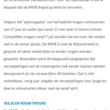
de verschillende voetbalvormen. Voor het zaalvoetbal is wel al
bepaald dat de KNVB Regiocup komt te vervallen.
Volgens het ‘openingsplan’ van het kabinet mogen volwassenen
van 27 jaar en ouder pas vanaf 11 mei weer in teams trainen.
Competities mogen vanaf 7 juli worden hervat maar die vinden
niet in de zomer plaats. De KNVB is met de Rijksoverheid in
gesprek of lokale wedstrijden al eerder mogen worden
gespeeld. Bovendien werd dinsdagavond aangegeven dat
versoepelingen van de maatregelen ook eerder kunnen worden
doorgevoerd als de coronacijfers dit toelaten. Dat is niet
ondenkbaar, vorig jaar volgden de versoepelingen voor jeugd en
daarna volwassenen elkaar snel op vanaf april.
VEILIG EN VERANTWOORD