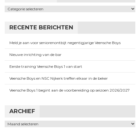
Categorieën
RECENTE BERICHTEN
Meld je aan voor seniorenontbijt negentigjarige Veensche Boys
Nieuwe inrichting van de bar
Eerste training Veensche Boys 1 van start
Veensche Boys en NSC Nijkerk treffen elkaar in de beker
Veensche Boys 1 begint aan de voorbereiding op seizoen 2026/2027
ARCHIEF
Archief