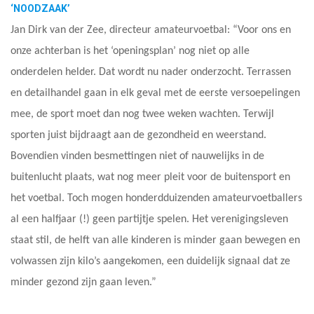
‘NOODZAAK’
Jan Dirk van der Zee, directeur amateurvoetbal: “Voor ons en
onze achterban is het ‘openingsplan’ nog niet op alle
onderdelen helder. Dat wordt nu nader onderzocht. Terrassen
en detailhandel gaan in elk geval met de eerste versoepelingen
mee, de sport moet dan nog twee weken wachten. Terwijl
sporten juist bijdraagt aan de gezondheid en weerstand.
Bovendien vinden besmettingen niet of nauwelijks in de
buitenlucht plaats, wat nog meer pleit voor de buitensport en
het voetbal. Toch mogen honderdduizenden amateurvoetballers
al een halfjaar (!) geen partijtje spelen. Het verenigingsleven
staat stil, de helft van alle kinderen is minder gaan bewegen en
volwassen zijn kilo’s aangekomen, een duidelijk signaal dat ze
minder gezond zijn gaan leven.”