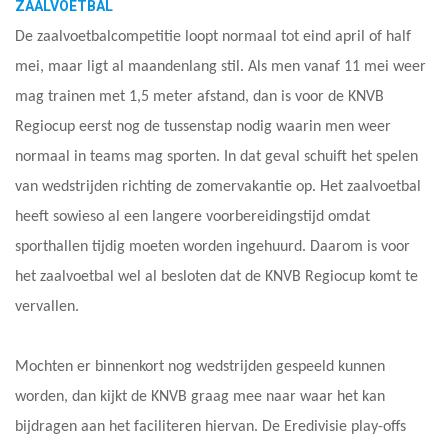
ZAALVOETBAL
De zaalvoetbalcompetitie loopt normaal tot eind april of half
mei, maar ligt al maandenlang stil. Als men vanaf 11 mei weer
mag trainen met 1,5 meter afstand, dan is voor de KNVB
Regiocup eerst nog de tussenstap nodig waarin men weer
normaal in teams mag sporten. In dat geval schuift het spelen
van wedstrijden richting de zomervakantie op. Het zaalvoetbal
heeft sowieso al een langere voorbereidingstijd omdat
sporthallen tijdig moeten worden ingehuurd. Daarom is voor
het zaalvoetbal wel al besloten dat de KNVB Regiocup komt te
vervallen.
Mochten er binnenkort nog wedstrijden gespeeld kunnen
worden, dan kijkt de KNVB graag mee naar waar het kan
bijdragen aan het faciliteren hiervan. De Eredivisie play-offs