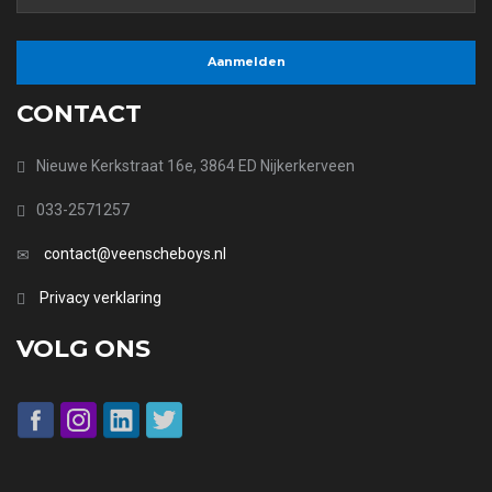
CONTACT
Nieuwe Kerkstraat 16e, 3864 ED Nijkerkerveen
033-2571257
contact@veenscheboys.nl
Privacy verklaring
VOLG ONS