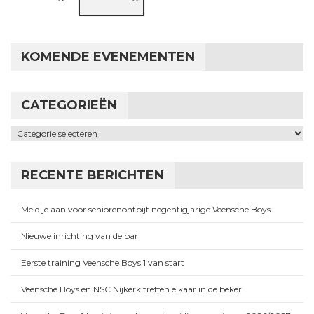
KOMENDE EVENEMENTEN
CATEGORIEËN
Categorieën
RECENTE BERICHTEN
Meld je aan voor seniorenontbijt negentigjarige Veensche Boys
Nieuwe inrichting van de bar
Eerste training Veensche Boys 1 van start
Veensche Boys en NSC Nijkerk treffen elkaar in de beker