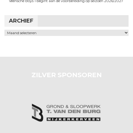
Veensche Boys 1 begint aan de voorbereiding op seizoen 2026/2027
ARCHIEF
Archief
ZILVER SPONSOREN