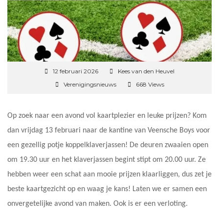
12 februari 2026
Kees van den Heuvel
Verenigingsnieuws
668 Views
Op zoek naar een avond vol kaartplezier en leuke prijzen? Kom
dan vrijdag 13 februari naar de kantine van Veensche Boys voor
een gezellig potje koppelklaverjassen! De deuren zwaaien open
om 19.30 uur en het klaverjassen begint stipt om 20.00 uur. Ze
hebben weer een schat aan mooie prijzen klaarliggen, dus zet je
beste kaartgezicht op en waag je kans! Laten we er samen een
onvergetelijke avond van maken. Ook is er een verloting.