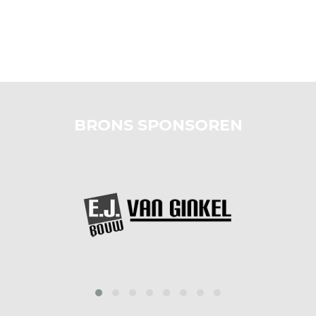
BRONS SPONSOREN
prev
next