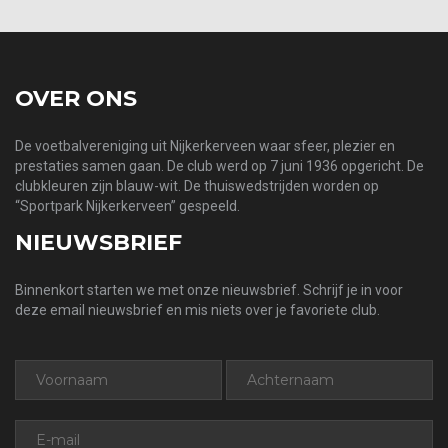
OVER ONS
De voetbalvereniging uit Nijkerkerveen waar sfeer, plezier en
prestaties samen gaan. De club werd op 7 juni 1936 opgericht. De
clubkleuren zijn blauw-wit. De thuiswedstrijden worden op
“Sportpark Nijkerkerveen” gespeeld.
NIEUWSBRIEF
Binnenkort starten we met onze nieuwsbrief. Schrijf je in voor
deze email nieuwsbrief en mis niets over je favoriete club.