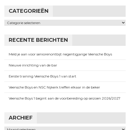
CATEGORIEËN
Categorieën
RECENTE BERICHTEN
Meld je aan voor seniorenontbijt negentigjarige Veensche Boys
Nieuwe inrichting van de bar
Eerste training Veensche Boys 1 van start
Veensche Boys en NSC Nijkerk treffen elkaar in de beker
Veensche Boys 1 begint aan de voorbereiding op seizoen 2026/2027
ARCHIEF
Archief