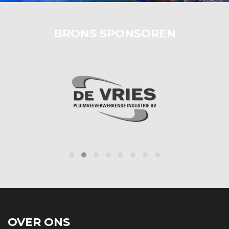
BRONS SPONSOREN
‹
›
OVER ONS