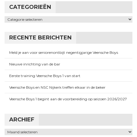
CATEGORIEËN
Categorieën
RECENTE BERICHTEN
Meld je aan voor seniorenontbijt negentigjarige Veensche Boys
Nieuwe inrichting van de bar
Eerste training Veensche Boys 1 van start
Veensche Boys en NSC Nijkerk treffen elkaar in de beker
Veensche Boys 1 begint aan de voorbereiding op seizoen 2026/2027
ARCHIEF
Archief