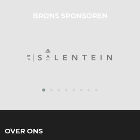
BRONS SPONSOREN
prev
next
OVER ONS