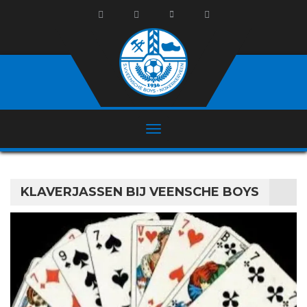
KLAVERJASSEN BIJ VEENSCHE BOYS