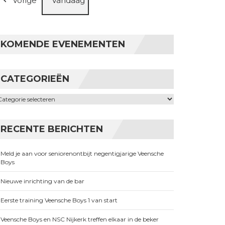
Vorige
Vandaag
KOMENDE EVENEMENTEN
CATEGORIEËN
ategorieën
RECENTE BERICHTEN
Meld je aan voor seniorenontbijt negentigjarige Veensche
Boys
Nieuwe inrichting van de bar
Eerste training Veensche Boys 1 van start
Veensche Boys en NSC Nijkerk treffen elkaar in de beker