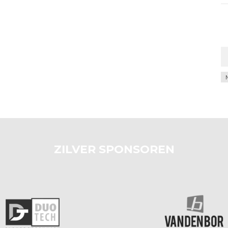
Ar
ZILVER SPONSOREN