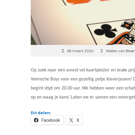
28 maart 2024
Walter van Bloe
Op zoek naar een avond vol kaartplezier en leuke pr
Veensche Boys voor een gezellig potje klaverjassen!
begint stipt om 20.00 uur. We hebben weer een schat 
op en waag je kans! Laten we er samen een onvergete
Dit delen:
Facebook
X