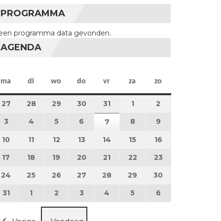
PROGRAMMA
een programma data gevonden.
AGENDA
maandag
dinsdag
woensdag
donderdag
vrijdag
zaterdag
zondag
ma
di
wo
do
vr
za
zo
27
27 juli 2026
28
28 juli 2026
29
29 juli 2026
30
30 juli 2026
31
31 juli 2026
1
1 augustus 2026
2
2 augustus 202
3
3 augustus 2026
4
4 augustus 2026
5
5 augustus 2026
6
6 augustus 2026
8
8 augustus 2026
9
9 augustus 202
7
7 augustus 2026
10
10 augustus 2026
11
11 augustus 2026
12
12 augustus 2026
13
13 augustus 2026
14
14 augustus 2026
15
15 augustus 2026
16
16 augustus 20
17
17 augustus 2026
18
18 augustus 2026
19
19 augustus 2026
20
20 augustus 2026
21
21 augustus 2026
22
22 augustus 2026
23
23 augustus 2
24
24 augustus 2026
25
25 augustus 2026
26
26 augustus 2026
27
27 augustus 2026
28
28 augustus 2026
29
29 augustus 2026
30
30 augustus 2
31
31 augustus 2026
1
1 september 2026
2
2 september 2026
3
3 september 2026
4
4 september 2026
5
5 september 2026
6
6 september 2