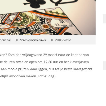
mendaal
Verenigingsnieuws
2003 Views
ijzen? Kom dan vrijdagavond 29 maart naar de kantine van
 De deuren zwaaien open om 19.30 uur en het klaverjassen
aan mooie prijzen klaarliggen, dus zet je beste kaartgezicht
lijke avond van maken. Tot vrijdag!