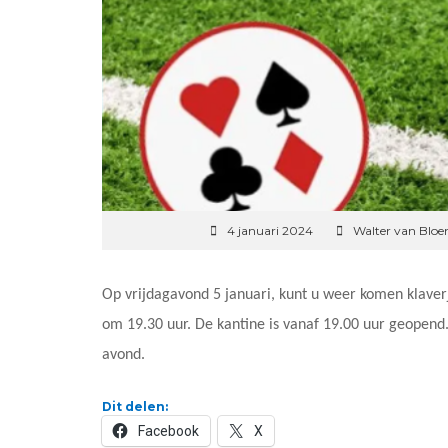
4 januari 2024
Walter van Blo
Op vrijdagavond 5 januari, kunt u weer komen klaverj
om 19.30 uur. De kantine is vanaf 19.00 uur geopend
avond.
Dit delen:
Facebook
X