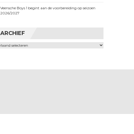
Veensche Boys 1 begint aan de voorbereiding op seizoen
2026/2027
ARCHIEF
chief