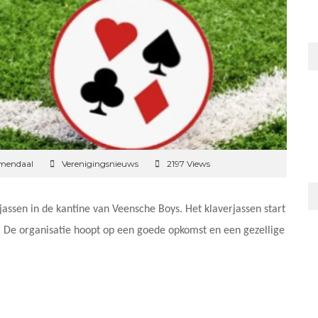
emendaal
Verenigingsnieuws
2197 Views
assen in de kantine van Veensche Boys. Het klaverjassen start
. De organisatie hoopt op een goede opkomst en een gezellige