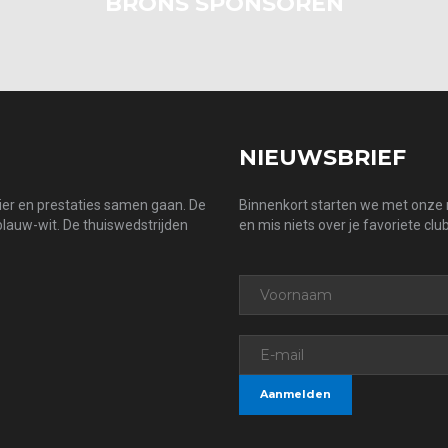
BRONS SPONSOREN
NIEUWSBRIEF
zier en prestaties samen gaan. De
Binnenkort starten we met onze n
 blauw-wit. De thuiswedstrijden
en mis niets over je favoriete club