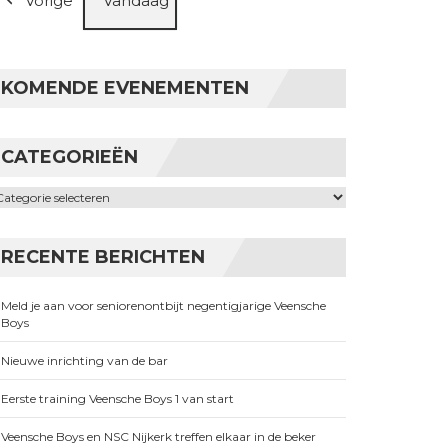
Vorige
Vandaag
KOMENDE EVENEMENTEN
CATEGORIEËN
ategorieën
RECENTE BERICHTEN
Meld je aan voor seniorenontbijt negentigjarige Veensche
Boys
Nieuwe inrichting van de bar
Eerste training Veensche Boys 1 van start
Veensche Boys en NSC Nijkerk treffen elkaar in de beker