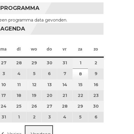
PROGRAMMA
een programma data gevonden.
AGENDA
maandag
dinsdag
woensdag
donderdag
vrijdag
zaterdag
zondag
ma
di
wo
do
vr
za
zo
27
27 juli 2026
28
28 juli 2026
29
29 juli 2026
30
30 juli 2026
31
31 juli 2026
1
1 augustus 2026
2
2 augustus 202
3
3 augustus 2026
4
4 augustus 2026
5
5 augustus 2026
6
6 augustus 2026
7
7 augustus 2026
9
9 augustus 202
8
8 augustus 2026
10
10 augustus 2026
11
11 augustus 2026
12
12 augustus 2026
13
13 augustus 2026
14
14 augustus 2026
15
15 augustus 2026
16
16 augustus 20
17
17 augustus 2026
18
18 augustus 2026
19
19 augustus 2026
20
20 augustus 2026
21
21 augustus 2026
22
22 augustus 2026
23
23 augustus 2
24
24 augustus 2026
25
25 augustus 2026
26
26 augustus 2026
27
27 augustus 2026
28
28 augustus 2026
29
29 augustus 2026
30
30 augustus 2
31
31 augustus 2026
1
1 september 2026
2
2 september 2026
3
3 september 2026
4
4 september 2026
5
5 september 2026
6
6 september 2