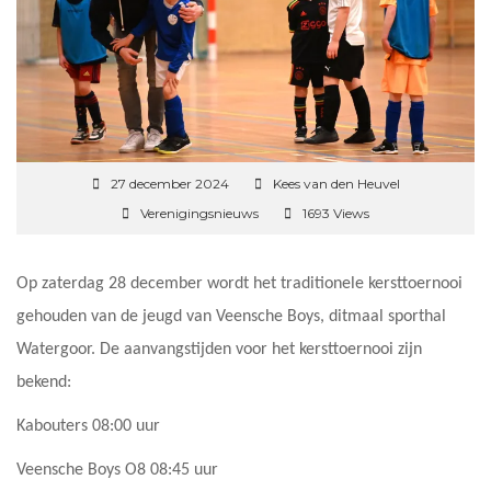
27 december 2024
Kees van den Heuvel
Verenigingsnieuws
1693 Views
Op zaterdag 28 december wordt het traditionele kersttoernooi
gehouden van de jeugd van Veensche Boys, ditmaal sporthal
Watergoor. De aanvangstijden voor het kersttoernooi zijn
bekend:
Kabouters 08:00 uur
Veensche Boys O8 08:45 uur