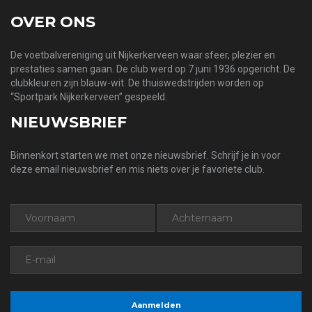
OVER ONS
De voetbalvereniging uit Nijkerkerveen waar sfeer, plezier en
prestaties samen gaan. De club werd op 7 juni 1936 opgericht. De
clubkleuren zijn blauw-wit. De thuiswedstrijden worden op
“Sportpark Nijkerkerveen” gespeeld.
NIEUWSBRIEF
Binnenkort starten we met onze nieuwsbrief. Schrijf je in voor
deze email nieuwsbrief en mis niets over je favoriete club.