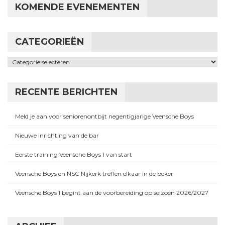
KOMENDE EVENEMENTEN
CATEGORIEËN
Categorieën
RECENTE BERICHTEN
Meld je aan voor seniorenontbijt negentigjarige Veensche Boys
Nieuwe inrichting van de bar
Eerste training Veensche Boys 1 van start
Veensche Boys en NSC Nijkerk treffen elkaar in de beker
Veensche Boys 1 begint aan de voorbereiding op seizoen 2026/2027