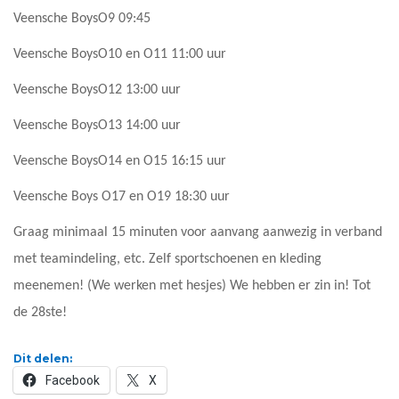
Veensche BoysO9 09:45
Veensche BoysO10 en O11 11:00 uur
Veensche BoysO12 13:00 uur
Veensche BoysO13 14:00 uur
Veensche BoysO14 en O15 16:15 uur
Veensche Boys O17 en O19 18:30 uur
Graag minimaal 15 minuten voor aanvang aanwezig in verband
met teamindeling, etc. Zelf sportschoenen en kleding
meenemen! (We werken met hesjes) We hebben er zin in! Tot
de 28ste!
Dit delen:
Facebook
X