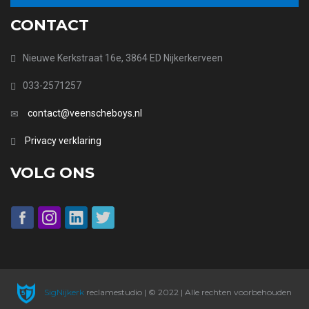
CONTACT
Nieuwe Kerkstraat 16e, 3864 ED Nijkerkerveen
033-2571257
contact@veenscheboys.nl
Privacy verklaring
VOLG ONS
SigNijkerk
reclamestudio | © 2022 | Alle rechten voorbehouden