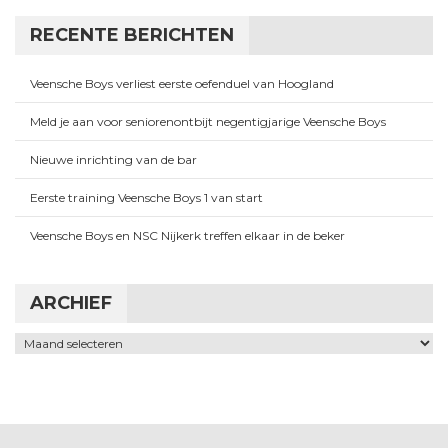
RECENTE BERICHTEN
Veensche Boys verliest eerste oefenduel van Hoogland
Meld je aan voor seniorenontbijt negentigjarige Veensche Boys
Nieuwe inrichting van de bar
Eerste training Veensche Boys 1 van start
Veensche Boys en NSC Nijkerk treffen elkaar in de beker
ARCHIEF
Archief