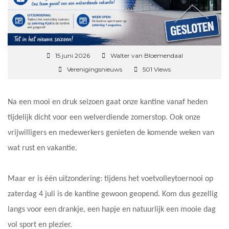
15 juni 2026
Walter van Bloemendaal
Verenigingsnieuws
501 Views
Na een mooi en druk seizoen gaat onze kantine vanaf heden
tijdelijk dicht voor een welverdiende zomerstop. Ook onze
vrijwilligers en medewerkers genieten de komende weken van
wat rust en vakantie.
Maar er is één uitzondering: tijdens het voetvolleytoernooi op
zaterdag 4 juli is de kantine gewoon geopend. Kom dus gezellig
langs voor een drankje, een hapje en natuurlijk een mooie dag
vol sport en plezier.