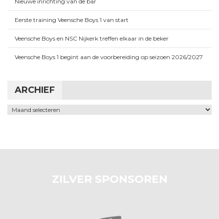
Nieuwe inrichting van de bar
Eerste training Veensche Boys 1 van start
Veensche Boys en NSC Nijkerk treffen elkaar in de beker
Veensche Boys 1 begint aan de voorbereiding op seizoen 2026/2027
ARCHIEF
Archief
ZILVER SPONSOREN