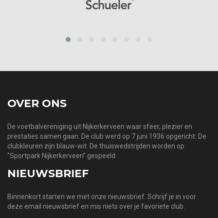
prev
next
OVER ONS
De voetbalvereniging uit Nijkerkerveen waar sfeer, plezier en
prestaties samen gaan. De club werd op 7 juni 1936 opgericht. De
clubkleuren zijn blauw-wit. De thuiswedstrijden worden op
“Sportpark Nijkerkerveen” gespeeld.
NIEUWSBRIEF
Binnenkort starten we met onze nieuwsbrief. Schrijf je in voor
deze email nieuwsbrief en mis niets over je favoriete club.