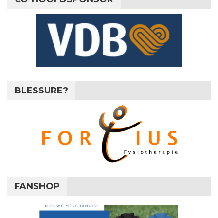
BLESSURE?
FANSHOP