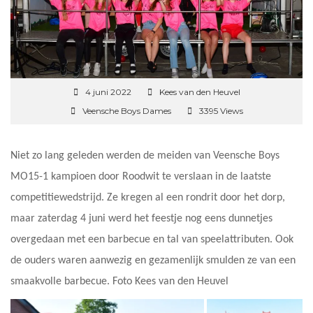
4 juni 2022
Kees van den Heuvel
Veensche Boys Dames
3395 Views
Niet zo lang geleden werden de meiden van Veensche Boys
MO15-1 kampioen door Roodwit te verslaan in de laatste
competitiewedstrijd. Ze kregen al een rondrit door het dorp,
maar zaterdag 4 juni werd het feestje nog eens dunnetjes
overgedaan met een barbecue en tal van speelattributen. Ook
de ouders waren aanwezig en gezamenlijk smulden ze van een
smaakvolle barbecue. Foto Kees van den Heuvel