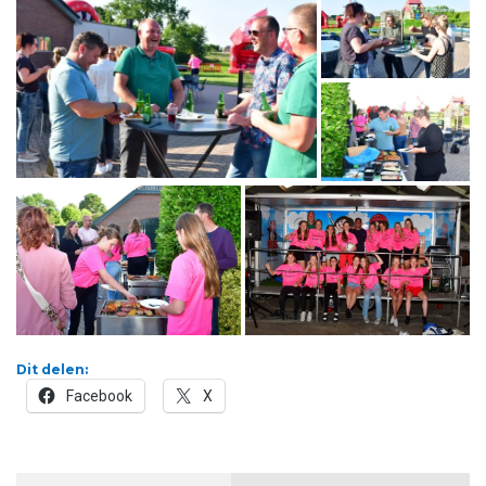
Dit delen:
Facebook
X