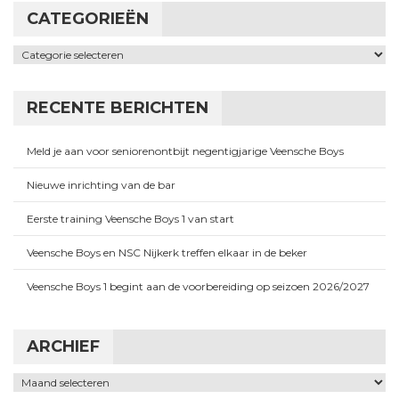
CATEGORIEËN
Categorieën
RECENTE BERICHTEN
Meld je aan voor seniorenontbijt negentigjarige Veensche Boys
Nieuwe inrichting van de bar
Eerste training Veensche Boys 1 van start
Veensche Boys en NSC Nijkerk treffen elkaar in de beker
Veensche Boys 1 begint aan de voorbereiding op seizoen 2026/2027
ARCHIEF
Archief