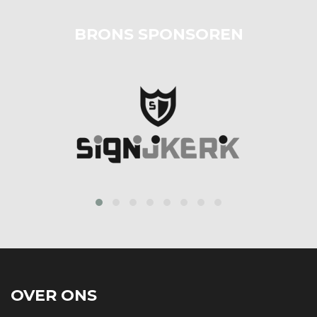
BRONS SPONSOREN
prev
next
OVER ONS