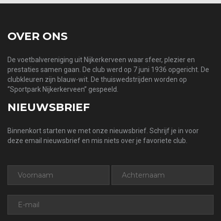
OVER ONS
De voetbalvereniging uit Nijkerkerveen waar sfeer, plezier en
prestaties samen gaan. De club werd op 7 juni 1936 opgericht. De
clubkleuren zijn blauw-wit. De thuiswedstrijden worden op
“Sportpark Nijkerkerveen” gespeeld.
NIEUWSBRIEF
Binnenkort starten we met onze nieuwsbrief. Schrijf je in voor
deze email nieuwsbrief en mis niets over je favoriete club.