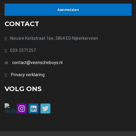
CONTACT
Nieuwe Kerkstraat 16e, 3864 ED Nijkerkerveen
033-2571257
contact@veenscheboys.nl
Privacy verklaring
VOLG ONS