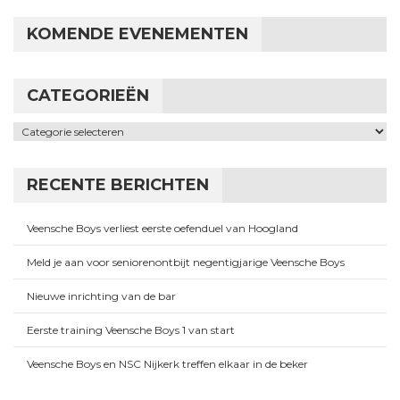
KOMENDE EVENEMENTEN
CATEGORIEËN
Categorieën
RECENTE BERICHTEN
Veensche Boys verliest eerste oefenduel van Hoogland
Meld je aan voor seniorenontbijt negentigjarige Veensche Boys
Nieuwe inrichting van de bar
Eerste training Veensche Boys 1 van start
Veensche Boys en NSC Nijkerk treffen elkaar in de beker