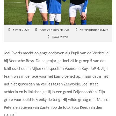
3 mei 2025
Kees van den Heuvel
Verenigingsnieuws
1360 Views
Joel Everts mocht onlangs opdraven als Pupil van de Wedstrijd
bij Veensche Boys. De negenjarige Joel zit in groep 5 van de
Ichthusschool in Nijkerk en speelt in Veensche Boys Jo9-4. Zijn
team was in de race voor het kampioenschap, maar dat is het
net niet geworden na verlies tegen Zeewolde. Joel staat
achterin en is linksbenig. Hij is een groot Feijenoordfan. Zijn
grote voorbeeld is Frenky de Jong. Hij wilde graag met Mauro
Peters en Steven van Zanten op de foto. Foto Kees van den
Heuvel