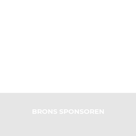
BRONS SPONSOREN