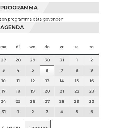
PROGRAMMA
een programma data gevonden.
AGENDA
maandag
dinsdag
woensdag
donderdag
vrijdag
zaterdag
zondag
ma
di
wo
do
vr
za
zo
27
27 juli 2026
28
28 juli 2026
29
29 juli 2026
30
30 juli 2026
31
31 juli 2026
1
1 augustus 2026
2
2 augustus 202
3
3 augustus 2026
4
4 augustus 2026
5
5 augustus 2026
7
7 augustus 2026
8
8 augustus 2026
9
9 augustus 202
6
6 augustus 2026
10
10 augustus 2026
11
11 augustus 2026
12
12 augustus 2026
13
13 augustus 2026
14
14 augustus 2026
15
15 augustus 2026
16
16 augustus 20
17
17 augustus 2026
18
18 augustus 2026
19
19 augustus 2026
20
20 augustus 2026
21
21 augustus 2026
22
22 augustus 2026
23
23 augustus 2
24
24 augustus 2026
25
25 augustus 2026
26
26 augustus 2026
27
27 augustus 2026
28
28 augustus 2026
29
29 augustus 2026
30
30 augustus 2
31
31 augustus 2026
1
1 september 2026
2
2 september 2026
3
3 september 2026
4
4 september 2026
5
5 september 2026
6
6 september 2