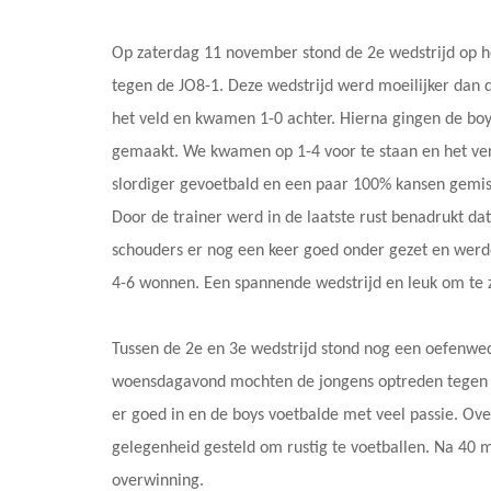
Op zaterdag 11 november stond de 2e wedstrijd op 
tegen de JO8-1. Deze wedstrijd werd moeilijker dan de
het veld en kwamen 1-0 achter. Hierna gingen de bo
gemaakt. We kwamen op 1-4 voor te staan en het ve
slordiger gevoetbald en een paar 100% kansen gemist
Door de trainer werd in de laatste rust benadrukt d
schouders er nog een keer goed onder gezet en werd
4-6 wonnen. Een spannende wedstrijd en leuk om te z
Tussen de 2e en 3e wedstrijd stond nog een oefenwe
woensdagavond mochten de jongens optreden tegen o
er goed in en de boys voetbalde met veel passie. Ove
gelegenheid gesteld om rustig te voetballen. Na 40 
overwinning.