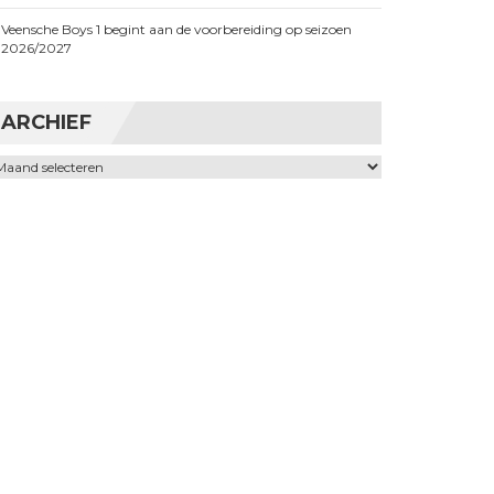
Veensche Boys 1 begint aan de voorbereiding op seizoen
2026/2027
ARCHIEF
chief