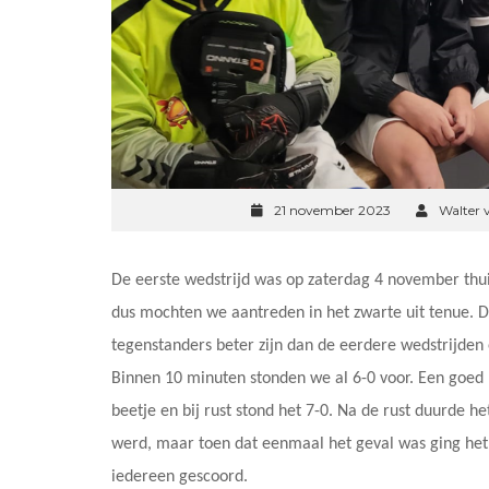
21 november 2023
Walter 
De eerste wedstrijd was op zaterdag 4 november thui
dus mochten we aantreden in het zwarte uit tenue. 
tegenstanders beter zijn dan de eerdere wedstrijden
Binnen 10 minuten stonden we al 6-0 voor. Een goed 
beetje en bij rust stond het 7-0. Na de rust duurde 
werd, maar toen dat eenmaal het geval was ging het sn
iedereen gescoord.