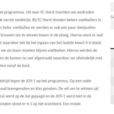
het programma. Uit naar FC Horst mochten we aantreden
G
 eerste wedstrijd. Bij FC Horst stonden betere voetballers in
ys beter voetballen en werden er ook een paar doelpunten
rtrouwen om te winnen kwam in de ploeg. Hierna werd er wat
 waardoor het bij het ingaan van het laatste kwart 4-4 stond.
at we als team moeten blijven voetballen. Hierna werden de
en de kansen nu wel afgemaakt waardoor we uiteindelijk met
ien vanaf de kant.
dstrijd tegen de JO9-1 op het programma. Op een natte
ud teamgenoten en klas genoten. De wil om te winnen zat
ral werd op de bal gejaagd en de JO9-1 werd niet in de
minuten stond er 6-1 op het scorebord. Een mooie