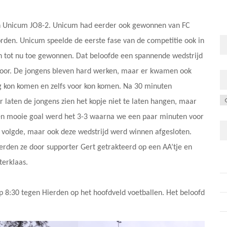
en Unicum JO8-2. Unicum had eerder ook gewonnen van FC
orden. Unicum speelde de eerste fase van de competitie ook in
den tot nu toe gewonnen. Dat beloofde een spannende wedstrijd
oor. De jongens bleven hard werken, maar er kwamen ook
g kon komen en zelfs voor kon komen. Na 30 minuten
C
r laten de jongens zien het kopje niet te laten hangen, maar
 een mooie goal werd het 3-3 waarna we een paar minuten voor
n volgde, maar ook deze wedstrijd werd winnen afgesloten.
erden ze door supporter Gert getrakteerd op een AA’tje en
terklaas.
p 8:30 tegen Hierden op het hoofdveld voetballen. Het beloofd