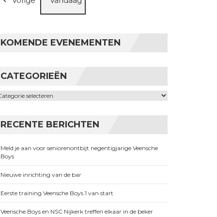
Vorige
Vandaag
KOMENDE EVENEMENTEN
CATEGORIEËN
ategorieën
RECENTE BERICHTEN
Meld je aan voor seniorenontbijt negentigjarige Veensche
Boys
Nieuwe inrichting van de bar
Eerste training Veensche Boys 1 van start
Veensche Boys en NSC Nijkerk treffen elkaar in de beker