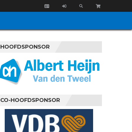
HOOFDSPONSOR
CO-HOOFDSPONSOR