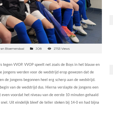
van Bloemendaal
JO8
2753 Views
s tegen VVOP. VVOP speelt net zoals de Boys in het blauw en
De jongens werden voor de wedstrijd erop gewezen dat de
 en de jongens begonnen heel erg scherp aan de wedstrijd.
begin van de wedstrijd dus. Hierna verslapte de jongens een
het even voordat het niveau van de eerste 10 minuten gehaald
el. Uit eindelijk bleef de teller steken bij 14-0 en had bijna