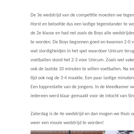
De 3e wedstrijd van de competitie moesten we teg
Horst en beloofde dus een lastige tegenstander te w
de 2e klasse en had net zoals de Boys alle wedstrij
te worden. De Boys begonnen goed en kwamen 2-0 v
wat slordigheidjes in het spel waardoor Unicum teru
voetballen stond het 2-3 voor Unicum. Zoals wel vake
ook de laatste 10 minuten te willen voetballen. Na
tijd ook nog de 3-4 maakte. Een paar lastige minute
Een topprestatie van de jongens. In de kleedkamer w
iedereen werd klaar gemaakt voor de intocht van Sin
Zaterdag is de 4e wedstrijd en dan mogen we thuis o
weer een mooie wedstrijd te worden!