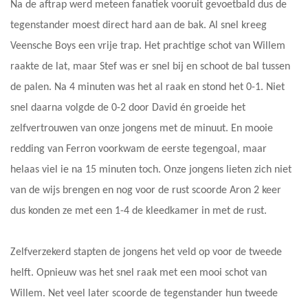
Na de aftrap werd meteen fanatiek vooruit gevoetbald dus de
tegenstander moest direct hard aan de bak. Al snel kreeg
Veensche Boys een vrije trap. Het prachtige schot van Willem
raakte de lat, maar Stef was er snel bij en schoot de bal tussen
de palen. Na 4 minuten was het al raak en stond het 0-1. Niet
snel daarna volgde de 0-2 door David én groeide het
zelfvertrouwen van onze jongens met de minuut. En mooie
redding van Ferron voorkwam de eerste tegengoal, maar
helaas viel ie na 15 minuten toch. Onze jongens lieten zich niet
van de wijs brengen en nog voor de rust scoorde Aron 2 keer
dus konden ze met een 1-4 de kleedkamer in met de rust.
Zelfverzekerd stapten de jongens het veld op voor de tweede
helft. Opnieuw was het snel raak met een mooi schot van
Willem. Net veel later scoorde de tegenstander hun tweede