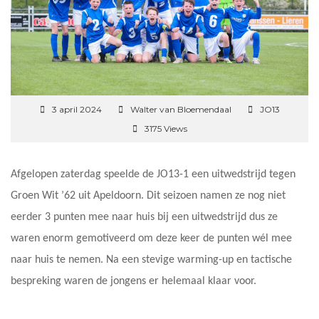
3 april 2024
Walter van Bloemendaal
JO13
3175 Views
Afgelopen zaterdag speelde de JO13-1 een uitwedstrijd tegen
Groen Wit ’62 uit Apeldoorn. Dit seizoen namen ze nog niet
eerder 3 punten mee naar huis bij een uitwedstrijd dus ze
waren enorm gemotiveerd om deze keer de punten wél mee
naar huis te nemen. Na een stevige warming-up en tactische
bespreking waren de jongens er helemaal klaar voor.