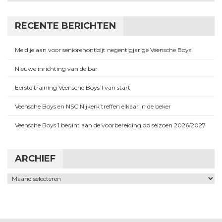
RECENTE BERICHTEN
Meld je aan voor seniorenontbijt negentigjarige Veensche Boys
Nieuwe inrichting van de bar
Eerste training Veensche Boys 1 van start
Veensche Boys en NSC Nijkerk treffen elkaar in de beker
Veensche Boys 1 begint aan de voorbereiding op seizoen 2026/2027
ARCHIEF
Archief