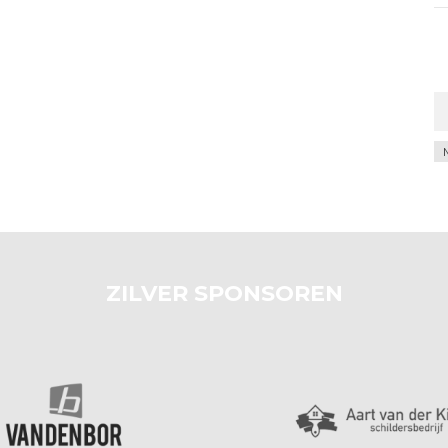
Ar
ZILVER SPONSOREN