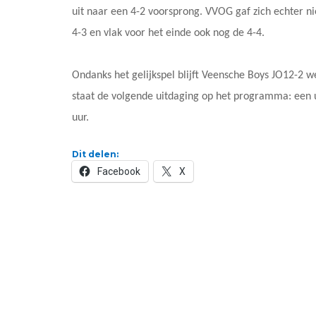
uit naar een 4-2 voorsprong. VVOG gaf zich echter nie
4-3 en vlak voor het einde ook nog de 4-4.
Ondanks het gelijkspel blijft Veensche Boys JO12-2 
staat de volgende uitdaging op het programma: een u
uur.
Dit delen:
Facebook
X