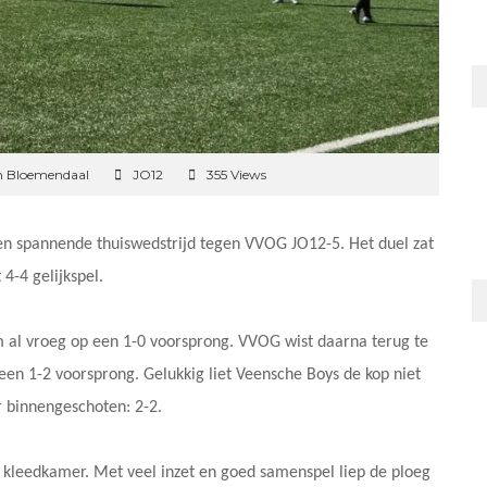
n Bloemendaal
JO12
355 Views
n spannende thuiswedstrijd tegen VVOG JO12-5. Het duel zat
 4-4 gelijkspel.
 al vroeg op een 1-0 voorsprong. VVOG wist daarna terug te
een 1-2 voorsprong. Gelukkig liet Veensche Boys de kop niet
 binnengeschoten: 2-2.
kleedkamer. Met veel inzet en goed samenspel liep de ploeg