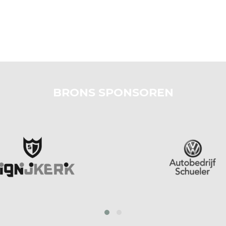
BRONS SPONSOREN
prev
next