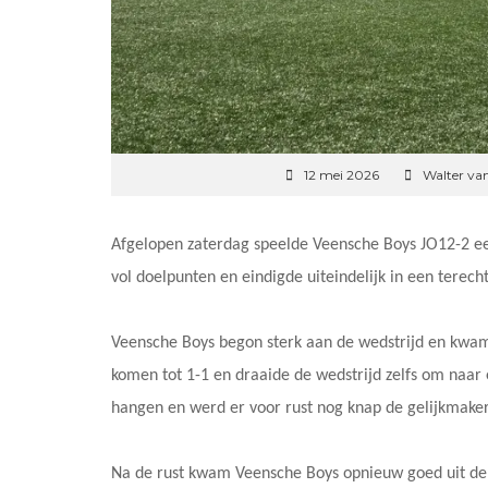
12 mei 2026
Walter va
Afgelopen zaterdag speelde Veensche Boys JO12-2 ee
vol doelpunten en eindigde uiteindelijk in een terecht
Veensche Boys begon sterk aan de wedstrijd en kwam
komen tot 1-1 en draaide de wedstrijd zelfs om naar 
hangen en werd er voor rust nog knap de gelijkmaker
Na de rust kwam Veensche Boys opnieuw goed uit de 