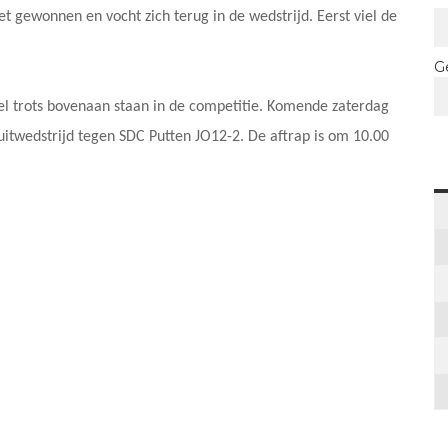
t gewonnen en vocht zich terug in de wedstrijd. Eerst viel de
G
wel trots bovenaan staan in de competitie. Komende zaterdag
itwedstrijd tegen SDC Putten JO12-2. De aftrap is om 10.00