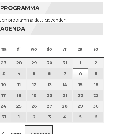
PROGRAMMA
een programma data gevonden.
AGENDA
maandag
dinsdag
woensdag
donderdag
vrijdag
zaterdag
zondag
ma
di
wo
do
vr
za
zo
27
27 juli 2026
28
28 juli 2026
29
29 juli 2026
30
30 juli 2026
31
31 juli 2026
1
1 augustus 2026
2
2 augustus 202
3
3 augustus 2026
4
4 augustus 2026
5
5 augustus 2026
6
6 augustus 2026
7
7 augustus 2026
9
9 augustus 202
8
8 augustus 2026
10
10 augustus 2026
11
11 augustus 2026
12
12 augustus 2026
13
13 augustus 2026
14
14 augustus 2026
15
15 augustus 2026
16
16 augustus 20
17
17 augustus 2026
18
18 augustus 2026
19
19 augustus 2026
20
20 augustus 2026
21
21 augustus 2026
22
22 augustus 2026
23
23 augustus 2
24
24 augustus 2026
25
25 augustus 2026
26
26 augustus 2026
27
27 augustus 2026
28
28 augustus 2026
29
29 augustus 2026
30
30 augustus 2
31
31 augustus 2026
1
1 september 2026
2
2 september 2026
3
3 september 2026
4
4 september 2026
5
5 september 2026
6
6 september 2