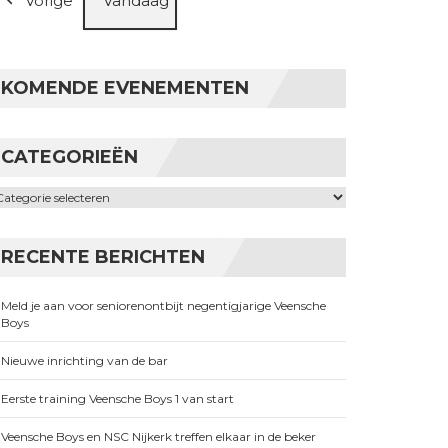
Vorige
Vandaag
KOMENDE EVENEMENTEN
CATEGORIEËN
ategorieën
RECENTE BERICHTEN
Meld je aan voor seniorenontbijt negentigjarige Veensche
Boys
Nieuwe inrichting van de bar
Eerste training Veensche Boys 1 van start
Veensche Boys en NSC Nijkerk treffen elkaar in de beker