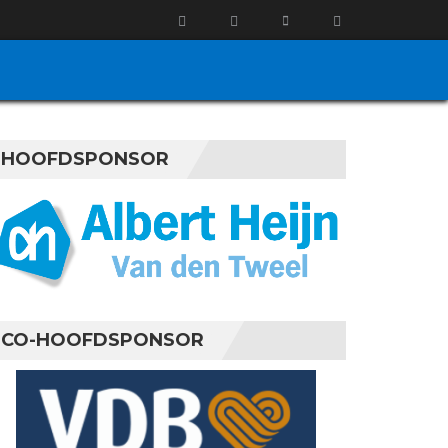
HOOFDSPONSOR
CO-HOOFDSPONSOR