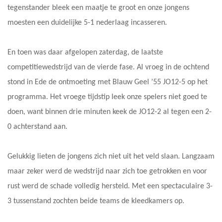
tegenstander bleek een maatje te groot en onze jongens
moesten een duidelijke 5-1 nederlaag incasseren.
En toen was daar afgelopen zaterdag, de laatste
competitiewedstrijd van de vierde fase. Al vroeg in de ochtend
stond in Ede de ontmoeting met Blauw Geel ’55 JO12-5 op het
programma. Het vroege tijdstip leek onze spelers niet goed te
doen, want binnen drie minuten keek de JO12-2 al tegen een 2-
0 achterstand aan.
Gelukkig lieten de jongens zich niet uit het veld slaan. Langzaam
maar zeker werd de wedstrijd naar zich toe getrokken en voor
rust werd de schade volledig hersteld. Met een spectaculaire 3-
3 tussenstand zochten beide teams de kleedkamers op.