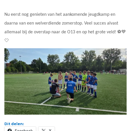
Nu eerst nog genieten van het aankomende jeugdkamp en
daarna van een welverdiende zomerstop. Veel succes alvast
allemaal bij de overstap naar de O13 en op het grote veld! ⚽💙
🤍
Dit delen:
Facebook
X