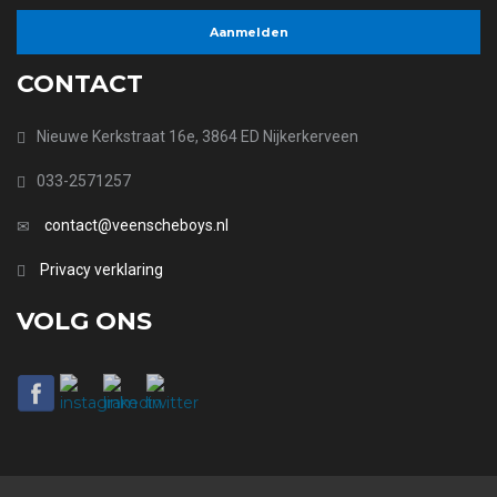
CONTACT
Nieuwe Kerkstraat 16e, 3864 ED Nijkerkerveen
033-2571257
contact@veenscheboys.nl
Privacy verklaring
VOLG ONS