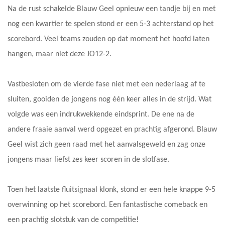
Na de rust schakelde Blauw Geel opnieuw een tandje bij en met
nog een kwartier te spelen stond er een 5-3 achterstand op het
scorebord. Veel teams zouden op dat moment het hoofd laten
hangen, maar niet deze JO12-2.
Vastbesloten om de vierde fase niet met een nederlaag af te
sluiten, gooiden de jongens nog één keer alles in de strijd. Wat
volgde was een indrukwekkende eindsprint. De ene na de
andere fraaie aanval werd opgezet en prachtig afgerond. Blauw
Geel wist zich geen raad met het aanvalsgeweld en zag onze
jongens maar liefst zes keer scoren in de slotfase.
Toen het laatste fluitsignaal klonk, stond er een hele knappe 9-5
overwinning op het scorebord. Een fantastische comeback en
een prachtig slotstuk van de competitie!