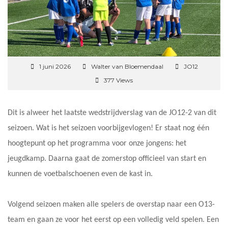
1 juni 2026
Walter van Bloemendaal
JO12
377 Views
Dit is alweer het laatste wedstrijdverslag van de JO12-2 van dit
seizoen. Wat is het seizoen voorbijgevlogen! Er staat nog één
hoogtepunt op het programma voor onze jongens: het
jeugdkamp. Daarna gaat de zomerstop officieel van start en
kunnen de voetbalschoenen even de kast in.
Volgend seizoen maken alle spelers de overstap naar een O13-
team en gaan ze voor het eerst op een volledig veld spelen. Een