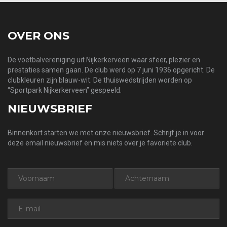
OVER ONS
De voetbalvereniging uit Nijkerkerveen waar sfeer, plezier en
prestaties samen gaan. De club werd op 7 juni 1936 opgericht. De
clubkleuren zijn blauw-wit. De thuiswedstrijden worden op
“Sportpark Nijkerkerveen” gespeeld.
NIEUWSBRIEF
Binnenkort starten we met onze nieuwsbrief. Schrijf je in voor
deze email nieuwsbrief en mis niets over je favoriete club.