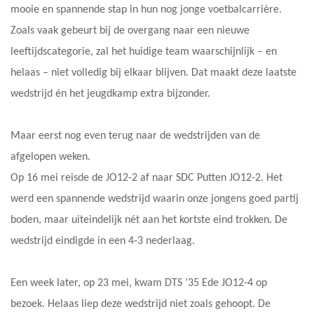
mooie en spannende stap in hun nog jonge voetbalcarrière.
Zoals vaak gebeurt bij de overgang naar een nieuwe
leeftijdscategorie, zal het huidige team waarschijnlijk – en
helaas – niet volledig bij elkaar blijven. Dat maakt deze laatste
wedstrijd én het jeugdkamp extra bijzonder.
Maar eerst nog even terug naar de wedstrijden van de
afgelopen weken.
Op 16 mei reisde de JO12-2 af naar SDC Putten JO12-2. Het
werd een spannende wedstrijd waarin onze jongens goed partij
boden, maar uiteindelijk nét aan het kortste eind trokken. De
wedstrijd eindigde in een 4-3 nederlaag.
Een week later, op 23 mei, kwam DTS ’35 Ede JO12-4 op
bezoek. Helaas liep deze wedstrijd niet zoals gehoopt. De