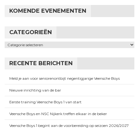
KOMENDE EVENEMENTEN
CATEGORIEËN
Categorieën
RECENTE BERICHTEN
Meld je aan voor seniorenontbijt negentigjarige Veensche Boys
Nieuwe inrichting van de bar
Eerste training Veensche Boys 1 van start
Veensche Boys en NSC Nijkerk treffen elkaar in de beker
Veensche Boys 1 begint aan de voorbereiding op seizoen 2026/2027