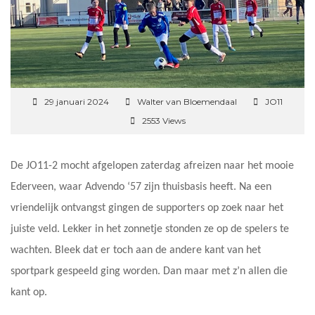
29 januari 2024
Walter van Bloemendaal
JO11
2553 Views
De JO11-2 mocht afgelopen zaterdag afreizen naar het mooie
Ederveen, waar Advendo ‘57 zijn thuisbasis heeft. Na een
vriendelijk ontvangst gingen de supporters op zoek naar het
juiste veld. Lekker in het zonnetje stonden ze op de spelers te
wachten. Bleek dat er toch aan de andere kant van het
sportpark gespeeld ging worden. Dan maar met z’n allen die
kant op.