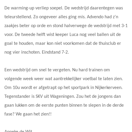
De warming-up verliep soepel. De wedstrijd daarentegen was
teleurstellend. Zo ongeveer alles ging mis. Advendo had z’n
zaakjes beter op orde en stond halverwege de wedstrijd met 3-1
voor. De tweede helft wist keeper Luca nog veel ballen uit de
goal te houden, maar kon niet voorkomen dat de thuisclub er
nog vier inschoten. Eindstand 7-2.
Een wedstrijd om snel te vergeten. Nu hard trainen om
volgende week weer wat aantrekkelijker voetbal te laten zien.
Om 10u wordt er afgetrapt op het sportpark in Nijkerkerveen.
Tegenstander is SKV uit Wageningen. Zou het de jongens dan
gaan lukken om de eerste punten binnen te slepen in de derde
fase? We gaan het zien!!
Anneke de Wit