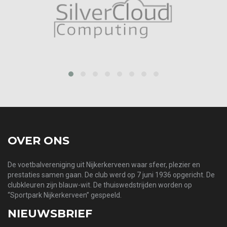
prev
next
OVER ONS
De voetbalvereniging uit Nijkerkerveen waar sfeer, plezier en
prestaties samen gaan. De club werd op 7 juni 1936 opgericht. De
clubkleuren zijn blauw-wit. De thuiswedstrijden worden op
“Sportpark Nijkerkerveen” gespeeld.
NIEUWSBRIEF