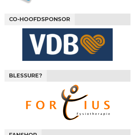
CO-HOOFDSPONSOR
BLESSURE?
FANSHOP