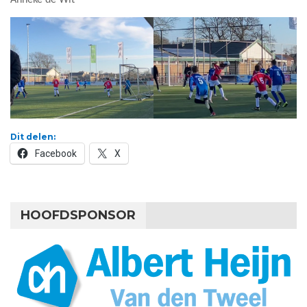
Dit delen:
Facebook
X
HOOFDSPONSOR