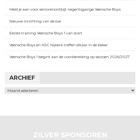
Meld je aan voor seniorenontbijt negentigjarige Veensche Boys
Nieuwe inrichting van de bar
Eerste training Veensche Boys 1 van start
Veensche Boys en NSC Nijkerk treffen elkaar in de beker
Veensche Boys 1 begint aan de voorbereiding op seizoen 2026/2027
ARCHIEF
Archief
ZILVER SPONSOREN