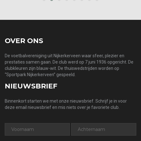
prev
next
OVER ONS
De voetbalvereniging uit Nijkerkerveen waar sfeer, plezier en
prestaties samen gaan. De club werd op 7 juni 1936 opgericht. De
clubkleuren zijn blauw-wit. De thuiswedstrijden worden op
“Sportpark Nijkerkerveen” gespeeld.
NIEUWSBRIEF
Binnenkort starten we met onze nieuwsbrief. Schrijf je in voor
deze email nieuwsbrief en mis niets over je favoriete club.